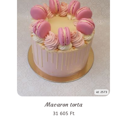
id: 2573
Macaron torta
31 605 Ft