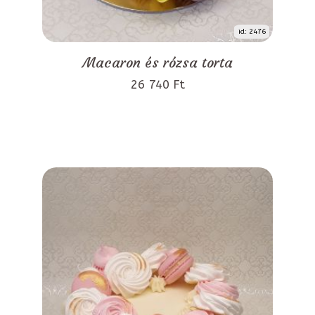
id: 2476
Macaron és rózsa torta
26 740 Ft