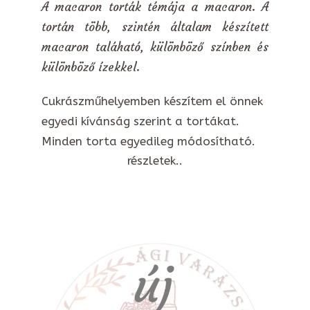
A macaron torták témája a macaron. A
tortán több, szintén általam készített
macaron taláható, különböző színben és
különböző ízekkel.
Cukrászműhelyemben készítem el önnek
egyedi kívánság szerint a tortákat.
Minden torta egyedileg módosítható.
részletek..