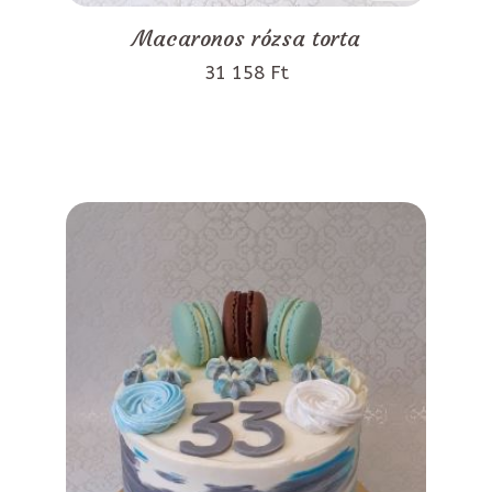
Macaronos rózsa torta
31 158 Ft