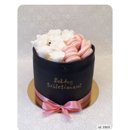
id: 3920