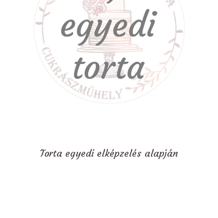
Torta egyedi elképzelés alapján