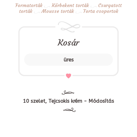
Formatorták
Körbekent torták
Csurgatott
torták
Mousse torták
Torta csoportok
Kosár
üres
10 szelet, Tejcsokis krém - Módosítás