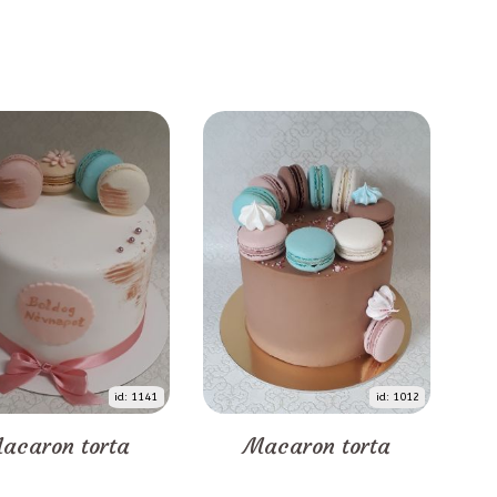
id: 1141
id: 1012
acaron torta
Macaron torta