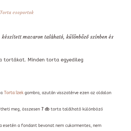
Torta csoportok
 készített macaron taláható, különböző színben és
a tortákat. Minden torta egyedileg
 a
Torta ízek
gombra, azután visszatérve ezen az oldalon
intheti meg, összesen
7 db
torta található különböző
torta esetén a fondant bevonat nem cukormentes, nem