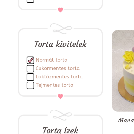
Torta kivitelek
Normál torta
Cukormentes torta
Laktózmentes torta
Tejmentes torta
Macar
Torta ízek