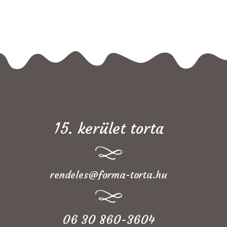
15. kerület torta
rendeles@forma-torta.hu
06 30 860-3604