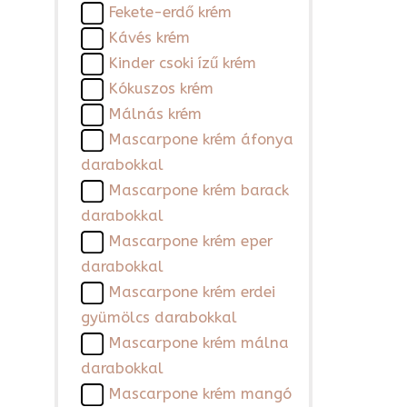
Fekete-erdő krém
Kávés krém
Kinder csoki ízű krém
Kókuszos krém
Málnás krém
Mascarpone krém áfonya
darabokkal
Mascarpone krém barack
darabokkal
Mascarpone krém eper
darabokkal
Mascarpone krém erdei
gyümölcs darabokkal
Mascarpone krém málna
darabokkal
Mascarpone krém mangó