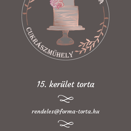
15. kerület torta
rendeles@forma-torta.hu