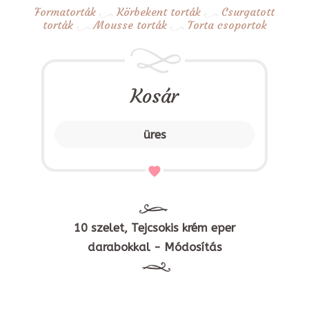
Formatorták
Körbekent torták
Csurgatott
torták
Mousse torták
Torta csoportok
Kosár
üres
10 szelet, Tejcsokis krém eper
darabokkal - Módosítás