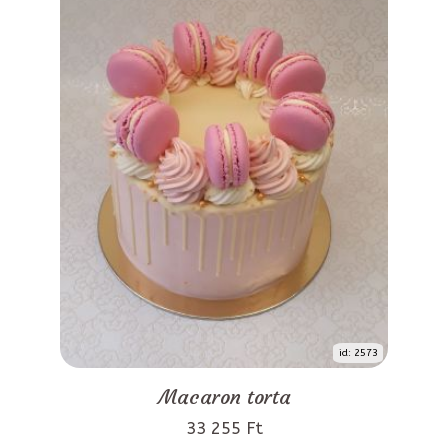
id: 2573
Macaron torta
33 255 Ft