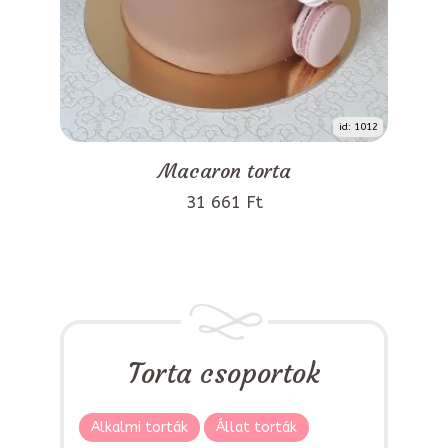
id: 1012
Macaron torta
31 661 Ft
Torta csoportok
Alkalmi torták
Állat torták