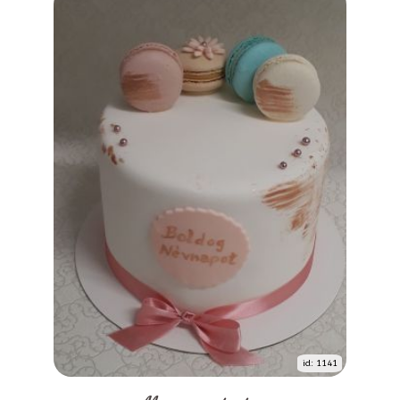
id: 1141