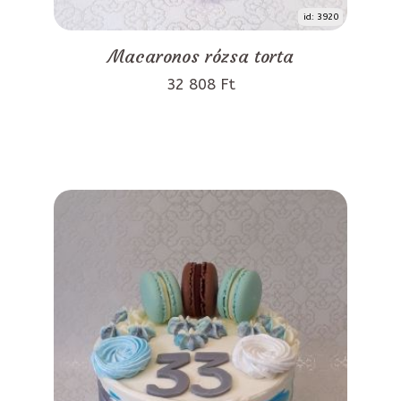
id: 3920
Macaronos rózsa torta
32 808 Ft