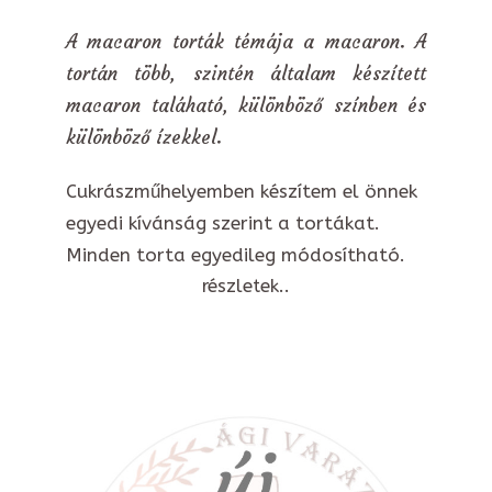
A macaron torták témája a macaron. A
tortán több, szintén általam készített
macaron taláható, különböző színben és
különböző ízekkel.
Cukrászműhelyemben készítem el önnek
egyedi kívánság szerint a tortákat.
Minden torta egyedileg módosítható.
részletek..