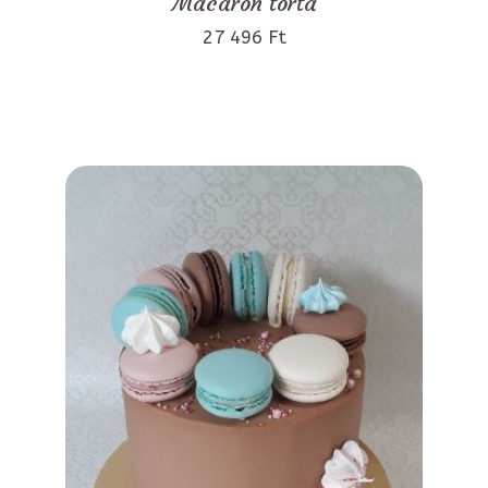
Macaron torta
27 496 Ft