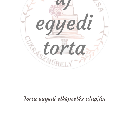
Torta egyedi elképzelés alapján