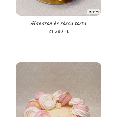
id: 2476
Macaron és rózsa torta
21 290 Ft