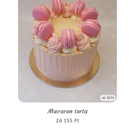
id: 2573
Macaron torta
26 155 Ft