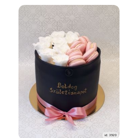
id: 3920