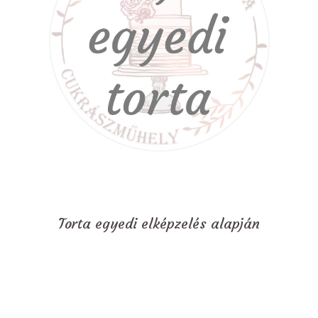
Torta egyedi elképzelés alapján