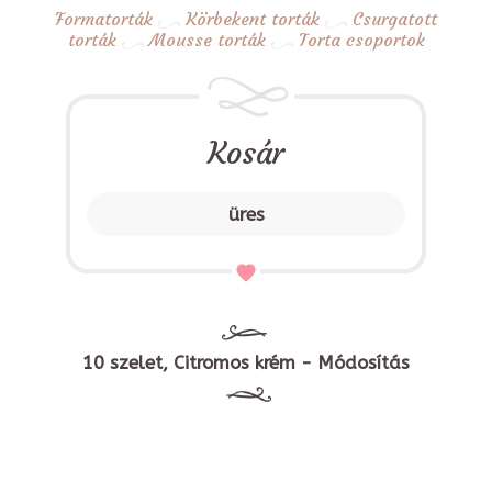
Formatorták
Körbekent torták
Csurgatott
torták
Mousse torták
Torta csoportok
Kosár
üres
10 szelet, Citromos krém - Módosítás