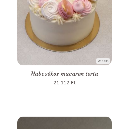
id: 1831
Habcsókos macaron torta
21 112 Ft