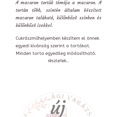
A macaron torták témája a macaron. A
tortán több, szintén általam készített
macaron taláható, különböző színben és
különböző ízekkel.
Cukrászműhelyemben készítem el önnek
egyedi kívánság szerint a tortákat.
Minden torta egyedileg módosítható.
részletek..