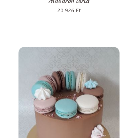
Macaron torta
20 926 Ft