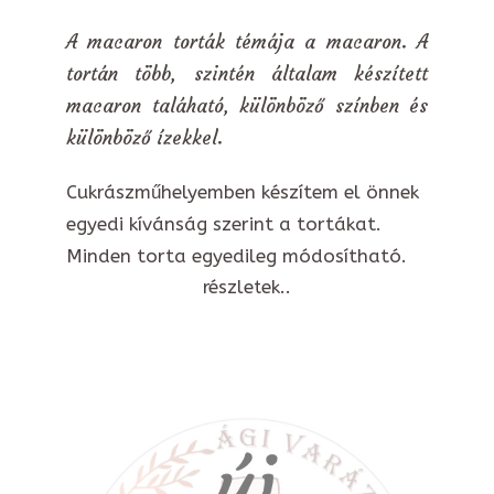
A macaron torták témája a macaron. A
tortán több, szintén általam készített
macaron taláható, különböző színben és
különböző ízekkel.
Cukrászműhelyemben készítem el önnek
egyedi kívánság szerint a tortákat.
Minden torta egyedileg módosítható.
részletek..