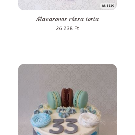
id: 3920
Macaronos rózsa torta
26 238 Ft