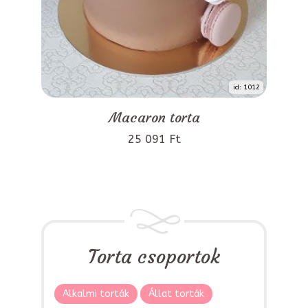
id: 1012
Macaron torta
25 091 Ft
Torta csoportok
Alkalmi torták
Állat torták