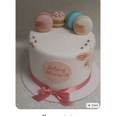
id: 1141