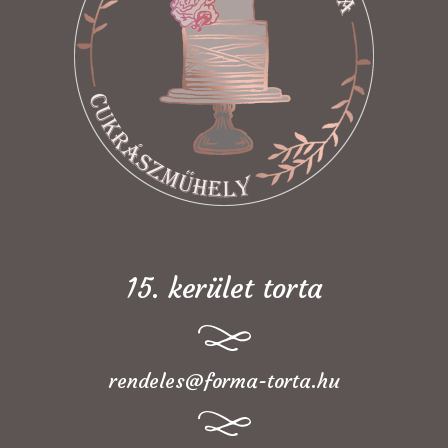
15. kerület torta
rendeles@forma-torta.hu