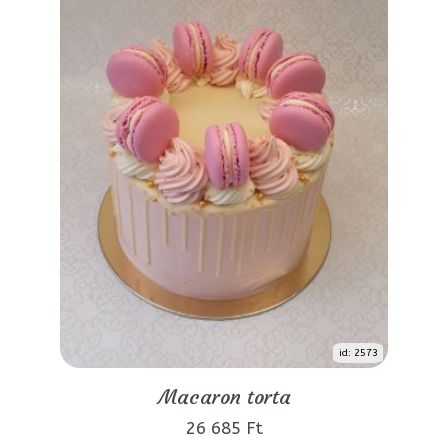
id: 2573
Macaron torta
26 685 Ft