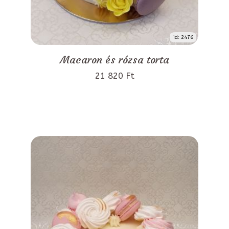
id: 2476
Macaron és rózsa torta
21 820 Ft