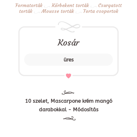
Formatorták
Körbekent torták
Csurgatott
torták
Mousse torták
Torta csoportok
Kosár
üres
10 szelet, Mascarpone krém mangó
darabokkal - Módosítás