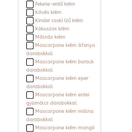
Fekete-erdő krém
Kávés krém
Kinder csoki ízű krém
Kókuszos krém
Málnás krém
Mascarpone krém áfonya
darabokkal
Mascarpone krém barack
darabokkal
Mascarpone krém eper
darabokkal
Mascarpone krém erdei
gyümölcs darabokkal
Mascarpone krém málna
darabokkal
Mascarpone krém mangó