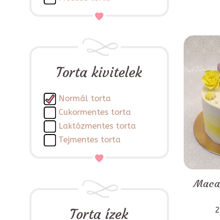
Torta kivitelek
Normál torta
Cukormentes torta
Laktózmentes torta
Tejmentes torta
Macar
2
Torta ízek