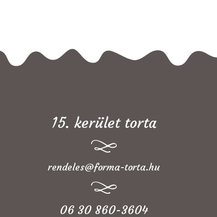
15. kerület torta
rendeles@forma-torta.hu
06 30 860-3604