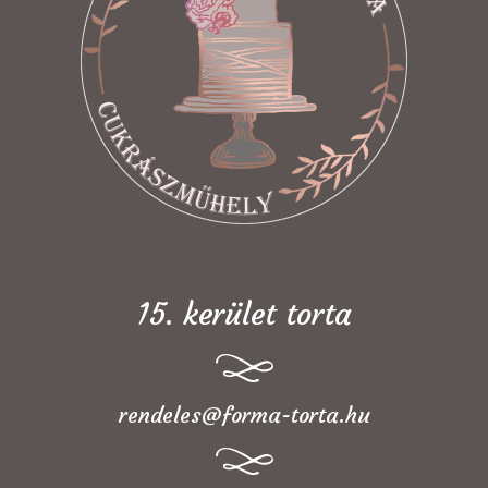
15. kerület torta
rendeles@forma-torta.hu