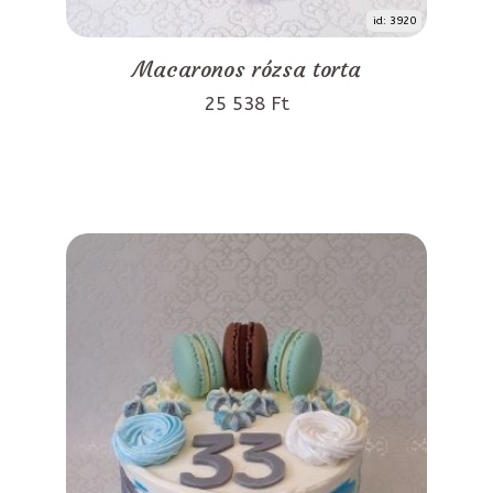
id: 3920
Macaronos rózsa torta
25 538 Ft