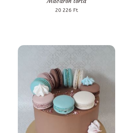
Macaron torta
20 226 Ft