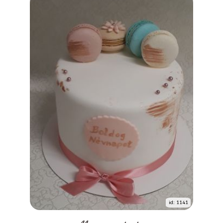
id: 1141