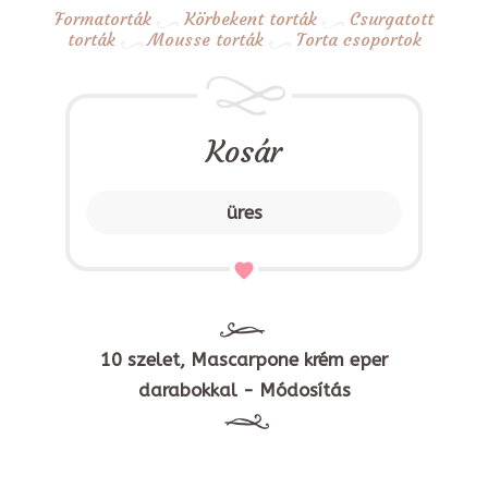
Formatorták
Körbekent torták
Csurgatott
torták
Mousse torták
Torta csoportok
Kosár
üres
10 szelet, Mascarpone krém eper
darabokkal - Módosítás