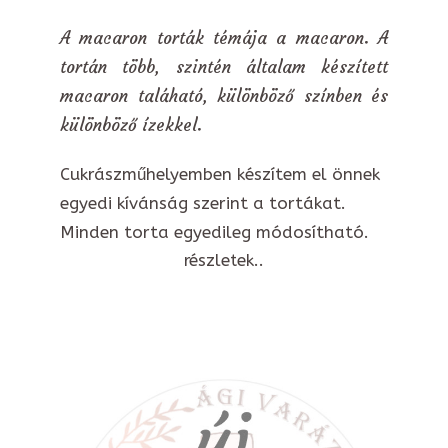
A macaron torták témája a macaron. A
tortán több, szintén általam készített
macaron taláható, különböző színben és
különböző ízekkel.
Cukrászműhelyemben készítem el önnek
egyedi kívánság szerint a tortákat.
Minden torta egyedileg módosítható.
részletek..