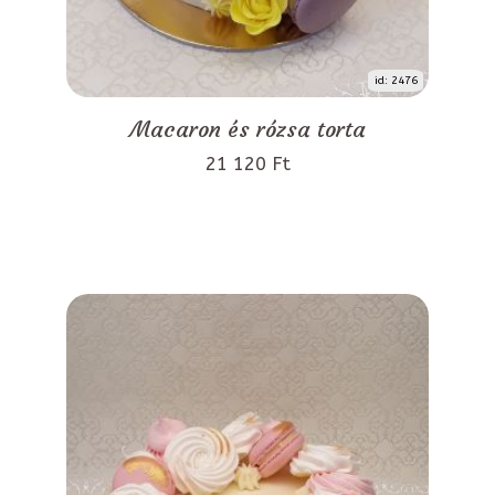
id: 2476
Macaron és rózsa torta
21 120 Ft