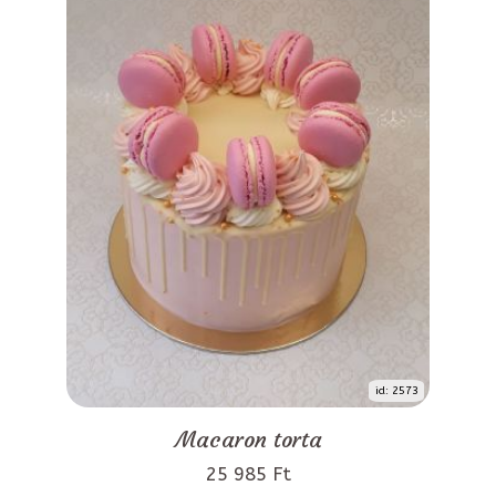
id: 2573
Macaron torta
25 985 Ft