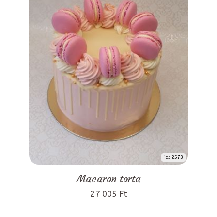
id: 2573
Macaron torta
27 005 Ft