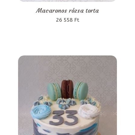
Macaronos rózsa torta
26 558 Ft