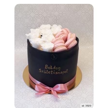
id: 3920