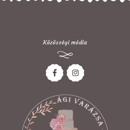
Közösségi média