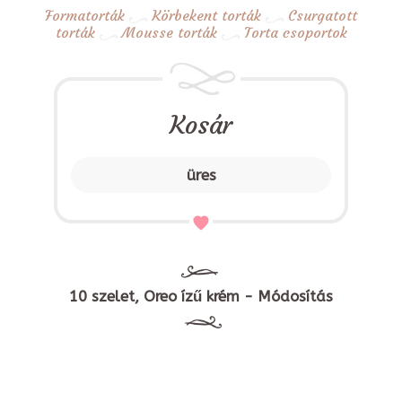
Formatorták
Körbekent torták
Csurgatott
torták
Mousse torták
Torta csoportok
Kosár
üres
10 szelet, Oreo ízű krém - Módosítás