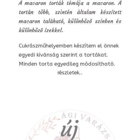
A macaron torták témája a macaron. A
tortán több, szintén általam készített
macaron taláható, különböző színben és
különböző ízekkel.
Cukrászműhelyemben készítem el önnek
egyedi kívánság szerint a tortákat.
Minden torta egyedileg módosítható.
részletek..