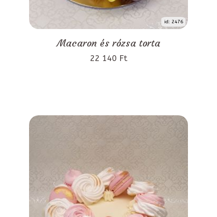
id: 2476
Macaron és rózsa torta
22 140 Ft