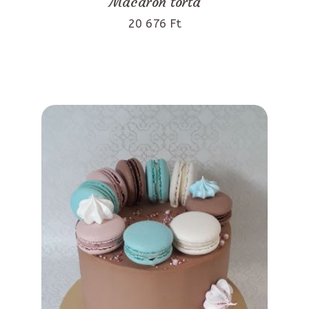
Macaron torta
20 676 Ft