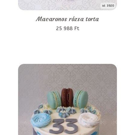
id: 3920
Macaronos rózsa torta
25 988 Ft