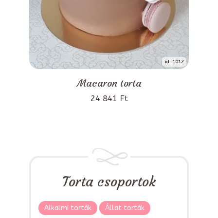
id: 1012
Macaron torta
24 841 Ft
Torta csoportok
Alkalmi torták
Állat torták