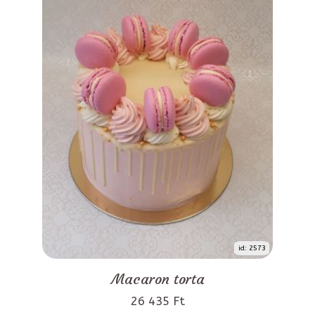
id: 2573
Macaron torta
26 435 Ft