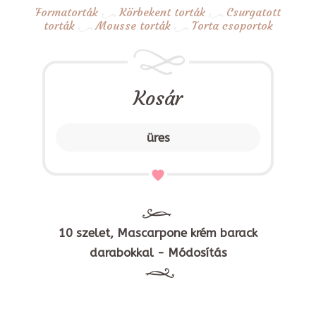
Formatorták
Körbekent torták
Csurgatott
torták
Mousse torták
Torta csoportok
Kosár
üres
10 szelet, Mascarpone krém barack
darabokkal - Módosítás