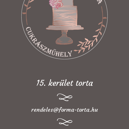
15. kerület torta
rendeles@forma-torta.hu