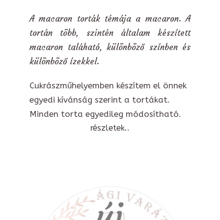
A macaron torták témája a macaron. A
tortán több, szintén általam készített
macaron taláható, különböző színben és
különböző ízekkel.
Cukrászműhelyemben készítem el önnek
egyedi kívánság szerint a tortákat.
Minden torta egyedileg módosítható.
részletek..