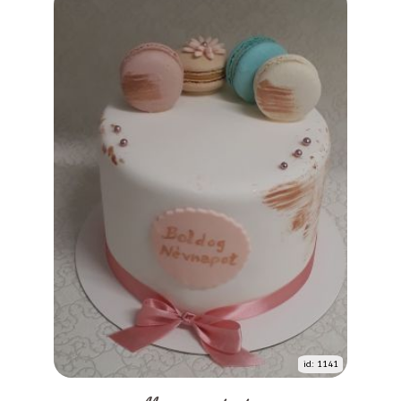
id: 1141