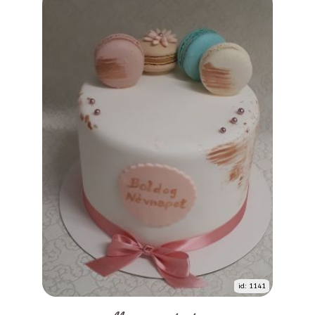
id: 1141