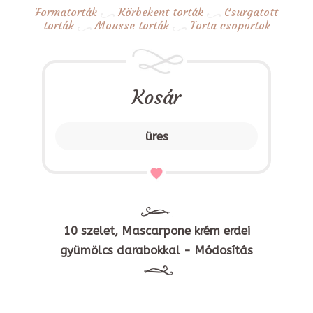
Formatorták
Körbekent torták
Csurgatott
torták
Mousse torták
Torta csoportok
Kosár
üres
10 szelet, Mascarpone krém erdei
gyümölcs darabokkal - Módosítás