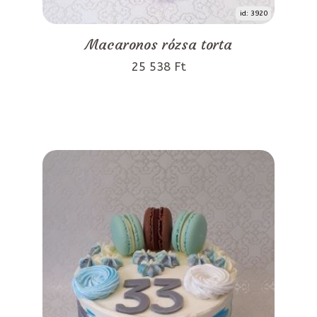
id: 3920
Macaronos rózsa torta
25 538 Ft