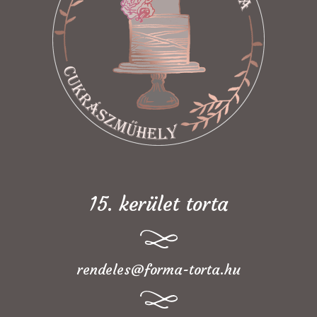
15. kerület torta
rendeles@forma-torta.hu