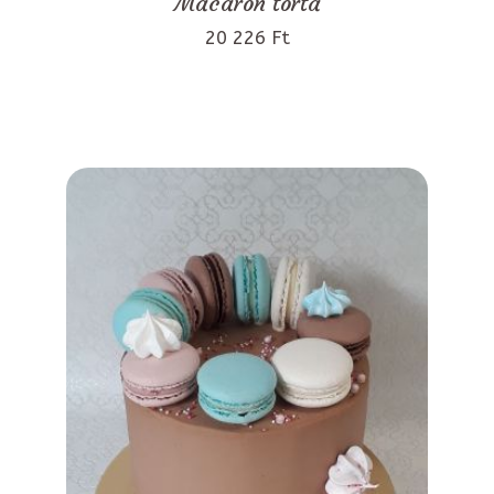
Macaron torta
20 226 Ft