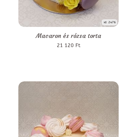
id: 2476
Macaron és rózsa torta
21 120 Ft