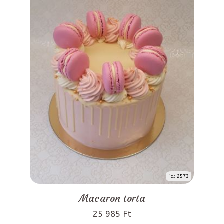
id: 2573
Macaron torta
25 985 Ft