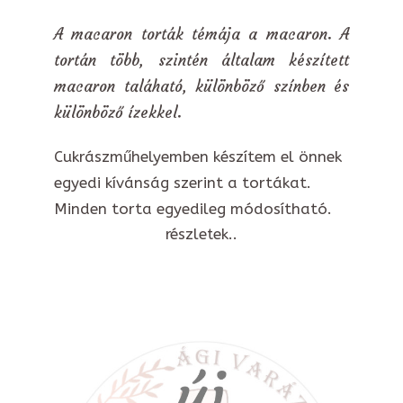
A macaron torták témája a macaron. A
tortán több, szintén általam készített
macaron taláható, különböző színben és
különböző ízekkel.
Cukrászműhelyemben készítem el önnek
egyedi kívánság szerint a tortákat.
Minden torta egyedileg módosítható.
részletek..