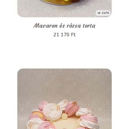
id: 2476
Macaron és rózsa torta
21 170 Ft