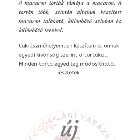
A macaron torták témája a macaron. A
tortán több, szintén általam készített
macaron taláható, különböző színben és
különböző ízekkel.
Cukrászműhelyemben készítem el önnek
egyedi kívánság szerint a tortákat.
Minden torta egyedileg módosítható.
részletek..