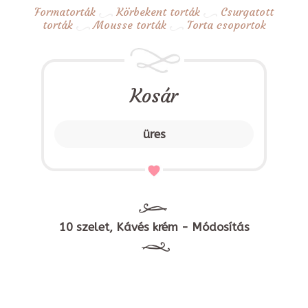
Formatorták
Körbekent torták
Csurgatott
torták
Mousse torták
Torta csoportok
Kosár
üres
10 szelet, Kávés krém - Módosítás