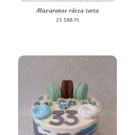
Macaronos rózsa torta
25 588 Ft