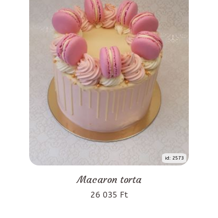
id: 2573
Macaron torta
26 035 Ft