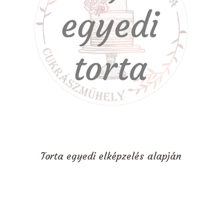
Torta egyedi elképzelés alapján