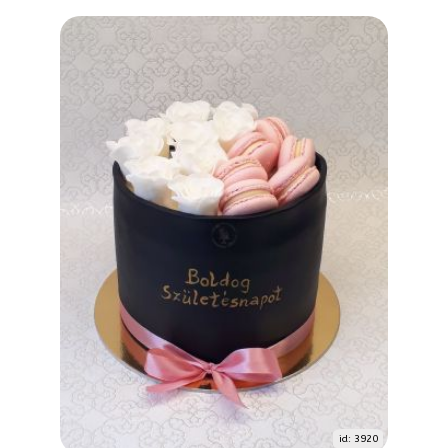
id: 3920