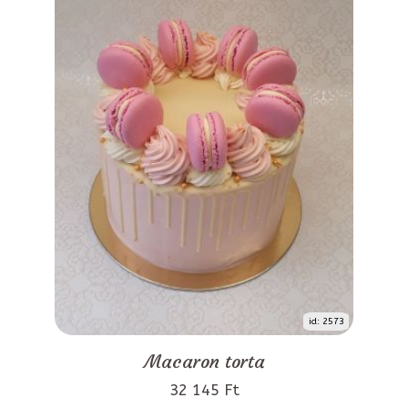
id: 2573
Macaron torta
32 145 Ft