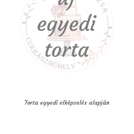
Torta egyedi elképzelés alapján