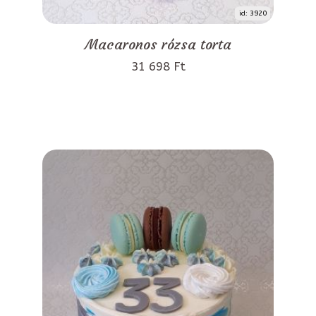
id: 3920
Macaronos rózsa torta
31 698 Ft