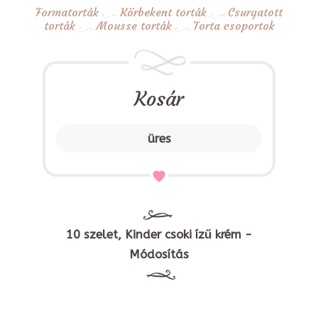
Formatorták
Körbekent torták
Csurgatott
torták
Mousse torták
Torta csoportok
Kosár
üres
10 szelet, Kinder csoki ízű krém -
Módosítás