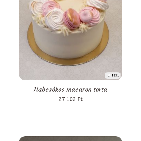
id: 1831
Habcsókos macaron torta
27 102 Ft