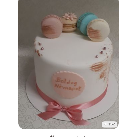
id: 1141