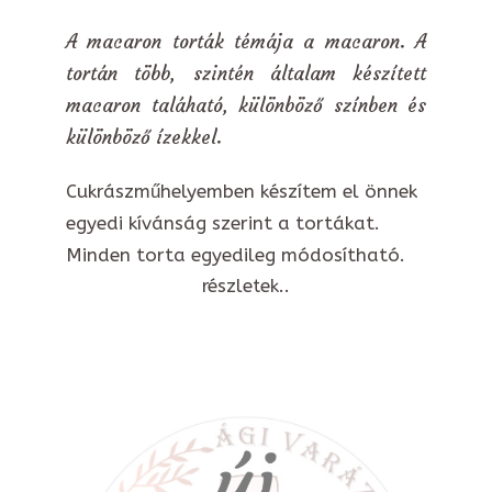
A macaron torták témája a macaron. A
tortán több, szintén általam készített
macaron taláható, különböző színben és
különböző ízekkel.
Cukrászműhelyemben készítem el önnek
egyedi kívánság szerint a tortákat.
Minden torta egyedileg módosítható.
részletek..