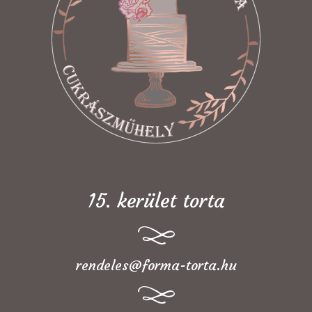
15. kerület torta
rendeles@forma-torta.hu