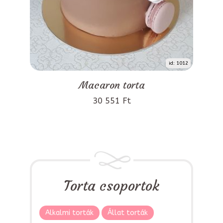
id: 1012
Macaron torta
30 551 Ft
Torta csoportok
Alkalmi torták
Állat torták