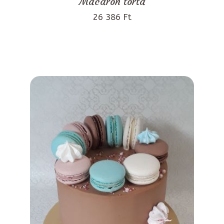
Macaron torta
26 386 Ft