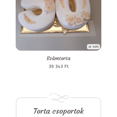
id: 1455
Számtorta
39 343 Ft
Torta csoportok