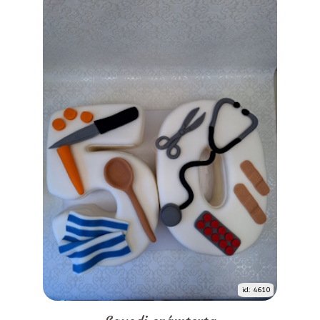
id: 4610