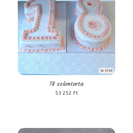
id: 5740
18 számtorta
53 252 Ft