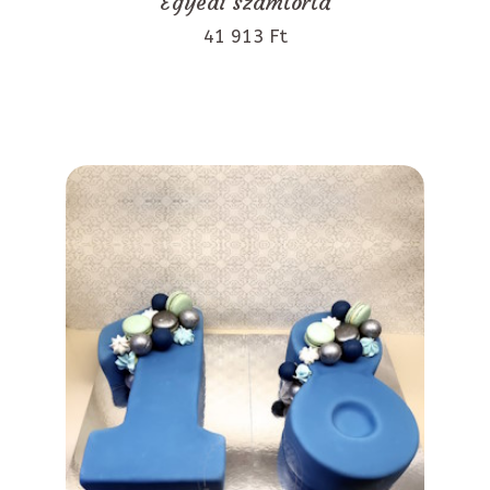
Egyedi számtorta
41 913 Ft