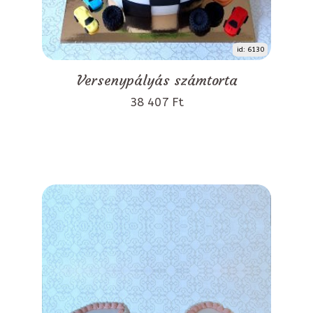
id: 6130
Versenypályás számtorta
38 407 Ft