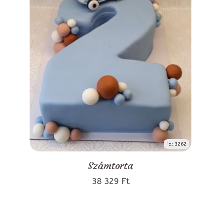
id: 3262
Számtorta
38 329 Ft