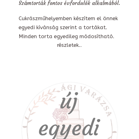
Számtorták fontos évfordulók alkalmából.
Cukrászműhelyemben készítem el önnek
egyedi kívánság szerint a tortákat.
Minden torta egyedileg módosítható.
részletek..