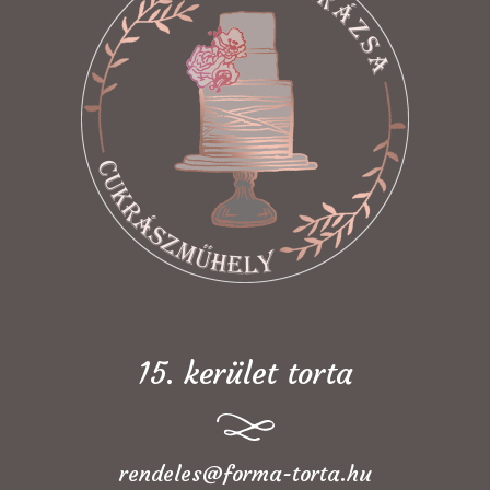
15. kerület torta
rendeles@forma-torta.hu