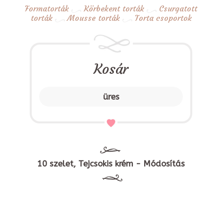
Formatorták
Körbekent torták
Csurgatott
torták
Mousse torták
Torta csoportok
Kosár
üres
10 szelet, Tejcsokis krém - Módosítás