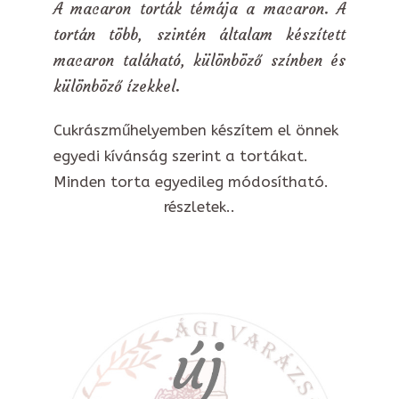
A macaron torták témája a macaron. A
tortán több, szintén általam készített
macaron taláható, különböző színben és
különböző ízekkel.
Cukrászműhelyemben készítem el önnek
egyedi kívánság szerint a tortákat.
Minden torta egyedileg módosítható.
részletek..