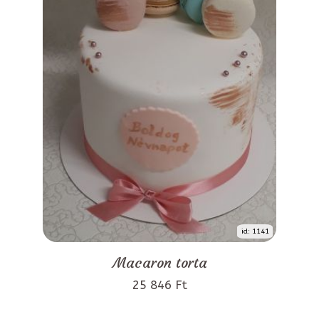
id: 1141
Macaron torta
25 846 Ft