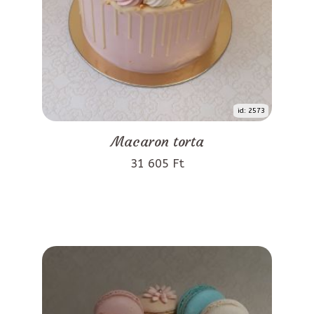
id: 2573
Macaron torta
31 605 Ft