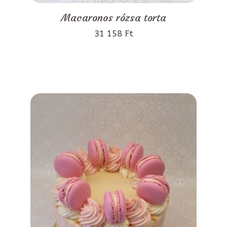
Macaronos rózsa torta
31 158 Ft