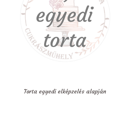
Torta egyedi elképzelés alapján