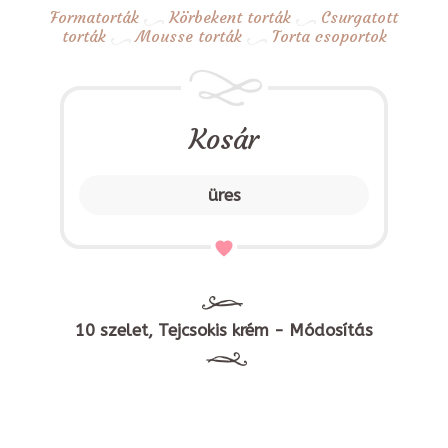
Formatorták
Körbekent torták
Csurgatott
torták
Mousse torták
Torta csoportok
Kosár
üres
10 szelet, Tejcsokis krém - Módosítás