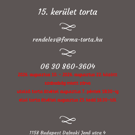
15. kerület torta
rendeles@forma-torta.hu
06 30 860-3604
2026. augusztus 10. - 2026. augusztus 22. között
szabadság miatt zárva
utolsó torta átvétel augusztus 7. péntek 18:30-ig
első torta átvétel augusztus 25. kedd 16:30-tól
1158 Budapest Dalnoki Jenő utca 4