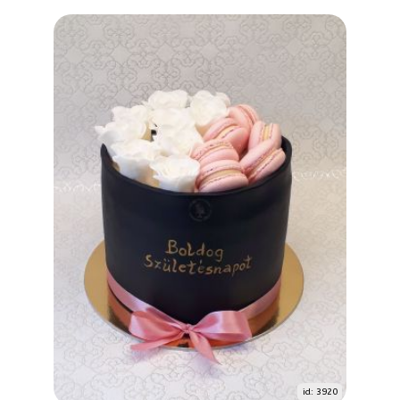
id: 3920