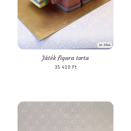
id: 2944
Játék figura torta
35 410 Ft