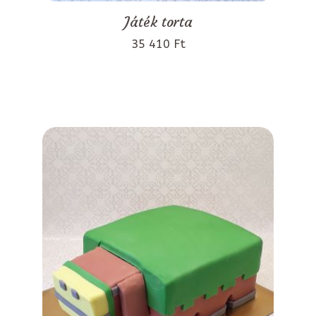
Játék torta
35 410 Ft