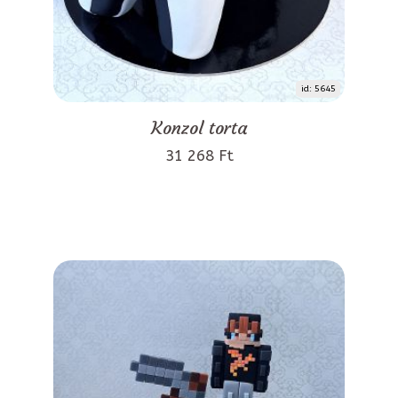
id: 5645
Konzol torta
31 268 Ft