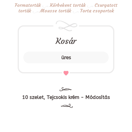
Formatorták
Körbekent torták
Csurgatott
torták
Mousse torták
Torta csoportok
Kosár
üres
10 szelet, Tejcsokis krém - Módosítás