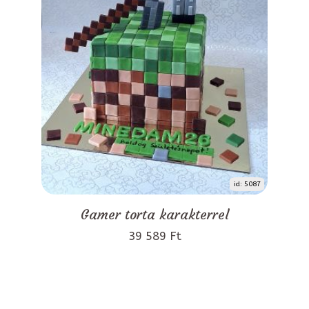
id: 5087
Gamer torta karakterrel
39 589 Ft