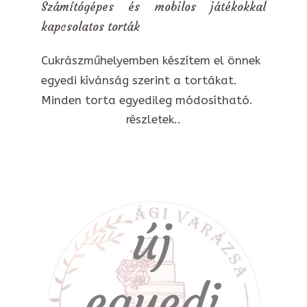
Számítógépes és mobilos játékokkal
kapcsolatos torták
Cukrászműhelyemben készítem el önnek
egyedi kívánság szerint a tortákat.
Minden torta egyedileg módosítható.
részletek..