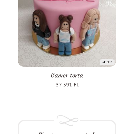
id: 907
Gamer torta
37 591 Ft