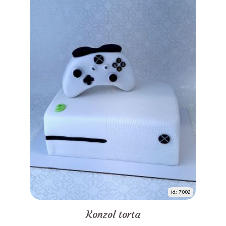
id: 7002
Konzol torta