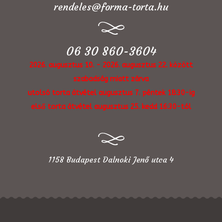
rendeles@forma-torta.hu
06 30 860-3604
2026. augusztus 10. - 2026. augusztus 22. között
szabadság miatt zárva
utolsó torta átvétel augusztus 7. péntek 18:30-ig
első torta átvétel augusztus 25. kedd 16:30-tól
1158 Budapest Dalnoki Jenő utca 4