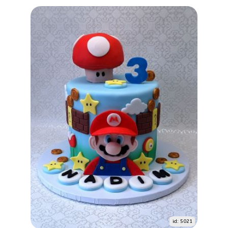
id: 5021