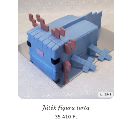
id: 2943
Játék figura torta
35 410 Ft