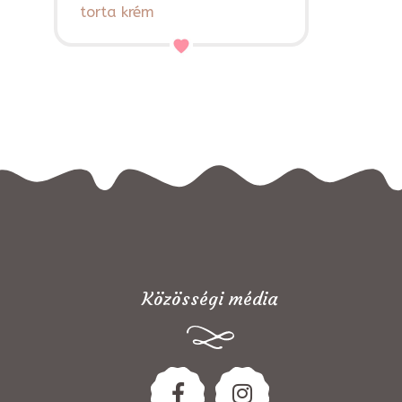
torta krém
Közösségi média