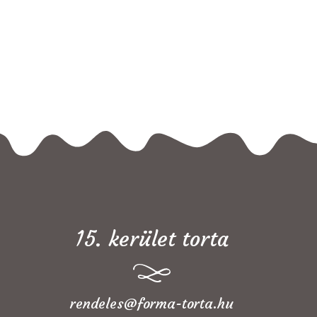
15. kerület torta
rendeles@forma-torta.hu