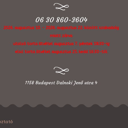
06 30 860-3604
2026. augusztus 10. - 2026. augusztus 22. között szabadság
miatt zárva
utolsó torta átvétel augusztus 7. péntek 18:30-ig
első torta átvétel augusztus 25. kedd 16:30-tól
1158 Budapest Dalnoki Jenő utca 4
oztató