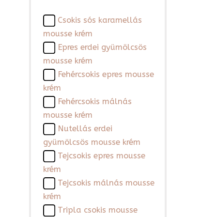
Csokis sós karamellás
mousse krém
Epres erdei gyümölcsös
mousse krém
Fehércsokis epres mousse
krém
Fehércsokis málnás
mousse krém
Nutellás erdei
gyümölcsös mousse krém
Tejcsokis epres mousse
krém
Tejcsokis málnás mousse
krém
Tripla csokis mousse