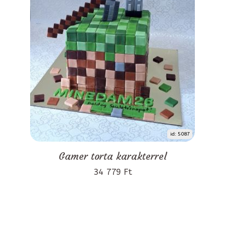
id: 5087
Gamer torta karakterrel
34 779 Ft