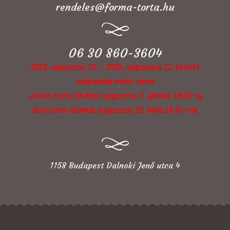
rendeles@forma-torta.hu
06 30 860-3604
2026. augusztus 10. - 2026. augusztus 22. között
szabadság miatt zárva
utolsó torta átvétel augusztus 7. péntek 18:30-ig
első torta átvétel augusztus 25. kedd 16:30-tól
1158 Budapest Dalnoki Jenő utca 4