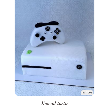
id: 7002
Konzol torta