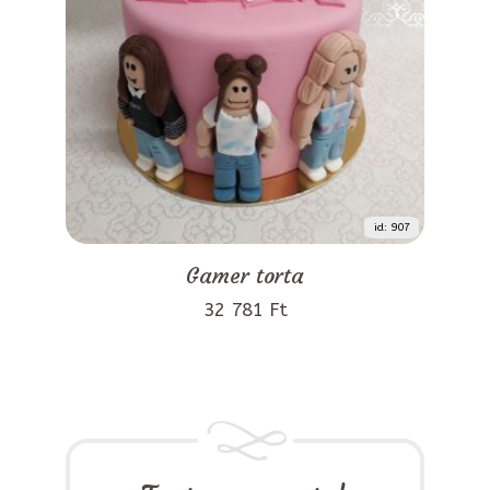
id: 907
Gamer torta
32 781 Ft