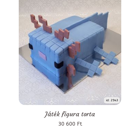
id: 2943
Játék figura torta
30 600 Ft