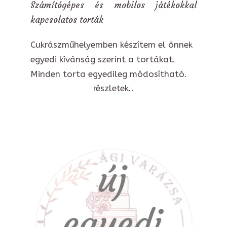
Számítógépes és mobilos játékokkal
kapcsolatos torták
Cukrászműhelyemben készítem el önnek
egyedi kívánság szerint a tortákat.
Minden torta egyedileg módosítható.
részletek..