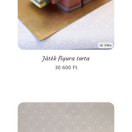
id: 2944
Játék figura torta
30 600 Ft