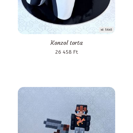
id: 5645
Konzol torta
26 458 Ft