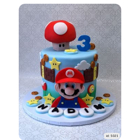
id: 5021