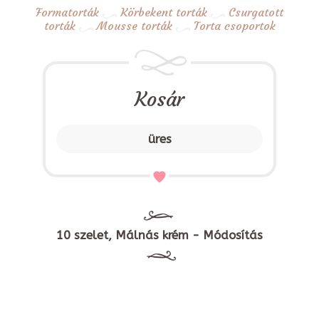
Formatorták
Körbekent torták
Csurgatott
torták
Mousse torták
Torta csoportok
Kosár
üres
10 szelet, Málnás krém - Módosítás