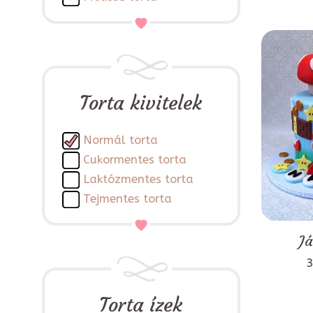
Torta kivitelek
Normál torta
Cukormentes torta
Laktózmentes torta
Tejmentes torta
Já
3
Torta ízek