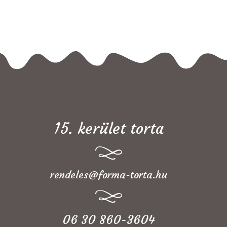
15. kerület torta
rendeles@forma-torta.hu
06 30 860-3604