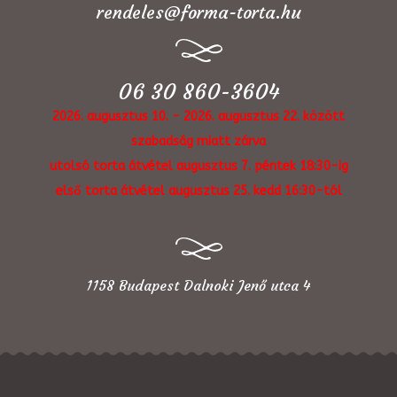
rendeles@forma-torta.hu
06 30 860-3604
2026. augusztus 10. - 2026. augusztus 22. között
szabadság miatt zárva
utolsó torta átvétel augusztus 7. péntek 18:30-ig
első torta átvétel augusztus 25. kedd 16:30-tól
1158 Budapest Dalnoki Jenő utca 4