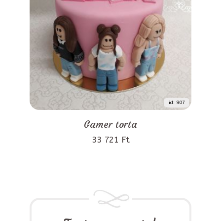
id: 907
Gamer torta
33 721 Ft