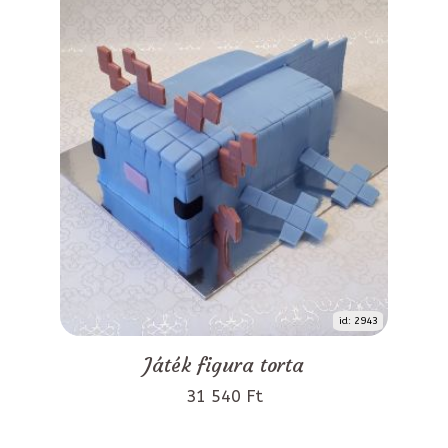
id: 2943
Játék figura torta
31 540 Ft