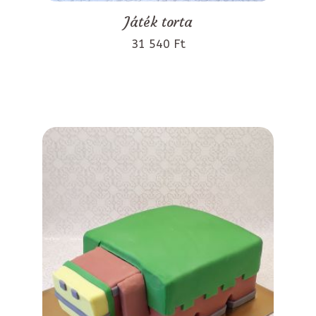
Játék torta
31 540 Ft