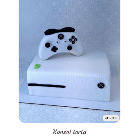
id: 7002
Konzol torta