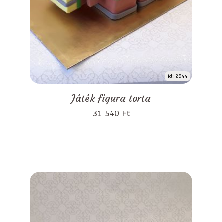
id: 2944
Játék figura torta
31 540 Ft