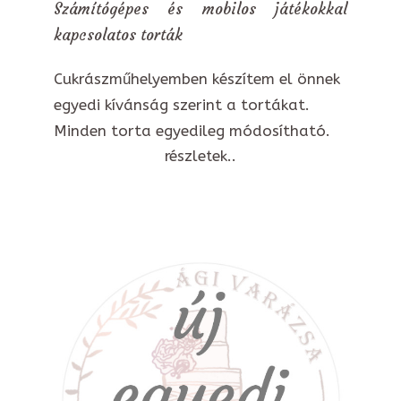
Számítógépes és mobilos játékokkal
kapcsolatos torták
Cukrászműhelyemben készítem el önnek
egyedi kívánság szerint a tortákat.
Minden torta egyedileg módosítható.
részletek..