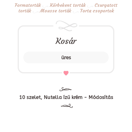
Formatorták
Körbekent torták
Csurgatott
torták
Mousse torták
Torta csoportok
Kosár
üres
10 szelet, Nutella ízű krém - Módosítás