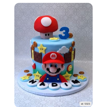
id: 5021