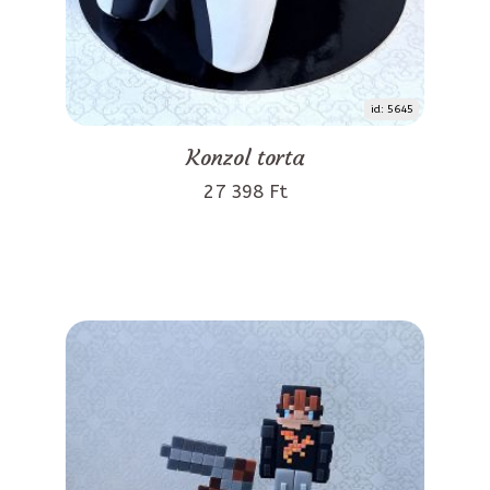
id: 5645
Konzol torta
27 398 Ft