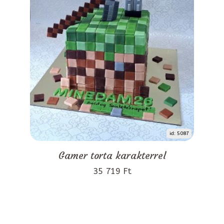
id: 5087
Gamer torta karakterrel
35 719 Ft