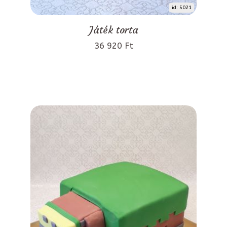
id: 5021
Játék torta
36 920 Ft