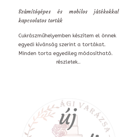
Számítógépes és mobilos játékokkal
kapcsolatos torták
Cukrászműhelyemben készítem el önnek
egyedi kívánság szerint a tortákat.
Minden torta egyedileg módosítható.
részletek..