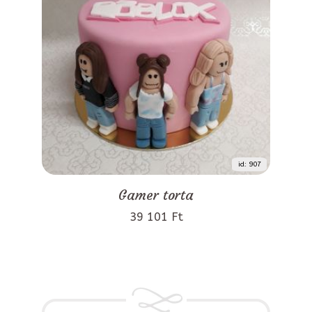
id: 907
Gamer torta
39 101 Ft