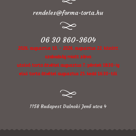
rendeles@forma-torta.hu
06 30 860-3604
2026. augusztus 10. - 2026. augusztus 22. között
szabadság miatt zárva
utolsó torta átvétel augusztus 7. péntek 18:30-ig
első torta átvétel augusztus 25. kedd 16:30-tól
1158 Budapest Dalnoki Jenő utca 4