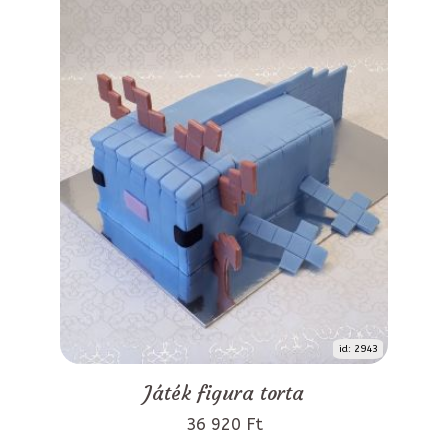
id: 2943
Játék figura torta
36 920 Ft