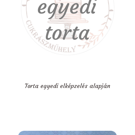
Torta egyedi elképzelés alapján