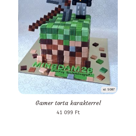
id: 5087
Gamer torta karakterrel
41 099 Ft