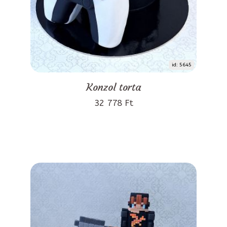
id: 5645
Konzol torta
32 778 Ft