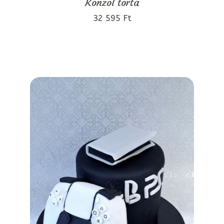
Konzol torta
32 595 Ft