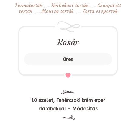
Formatorták
Körbekent torták
Csurgatott
torták
Mousse torták
Torta csoportok
Kosár
üres
10 szelet, Fehércsoki krém eper
darabokkal - Módosítás