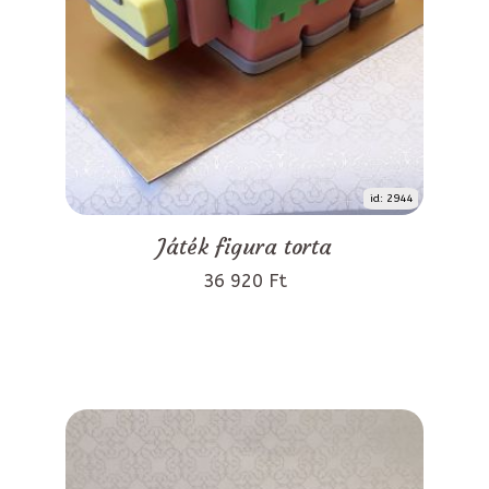
id: 2944
Játék figura torta
36 920 Ft