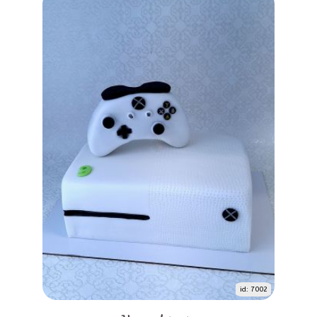
id: 7002