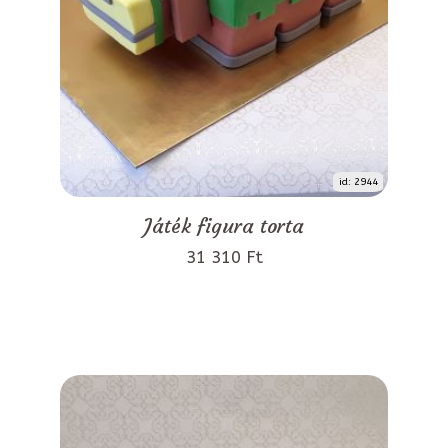
id: 2944
Játék figura torta
31 310 Ft