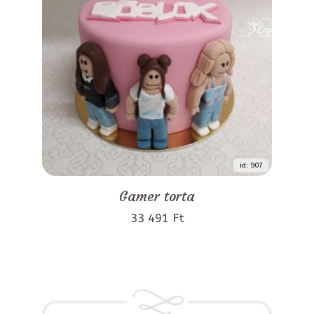
id: 907
Gamer torta
33 491 Ft