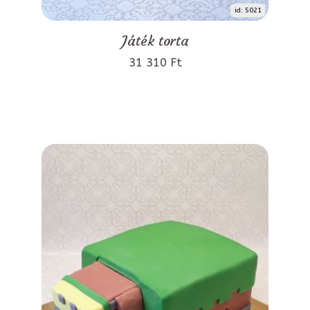
id: 5021
Játék torta
31 310 Ft