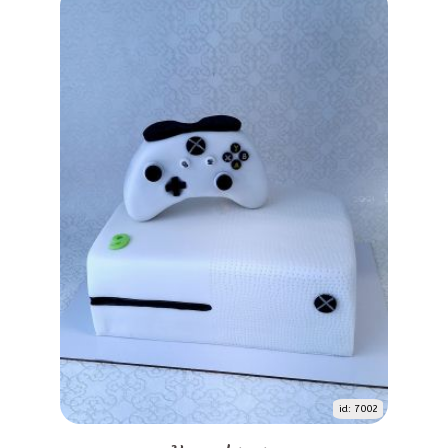
id: 7002