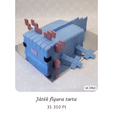
id: 2943
Játék figura torta
31 310 Ft