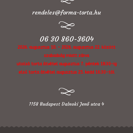
rendeles@forma-torta.hu
06 30 860-3604
2026. augusztus 10. - 2026. augusztus 22. között
szabadság miatt zárva
utolsó torta átvétel augusztus 7. péntek 18:30-ig
első torta átvétel augusztus 25. kedd 16:30-tól
1158 Budapest Dalnoki Jenő utca 4