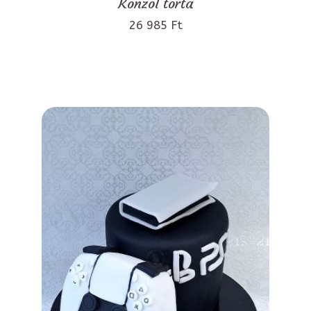
Konzol torta
26 985 Ft