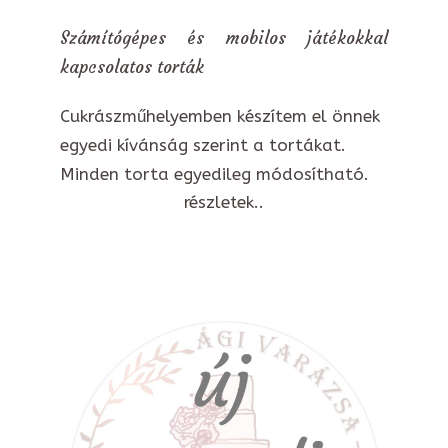
Számítógépes és mobilos játékokkal
kapcsolatos torták
Cukrászműhelyemben készítem el önnek
egyedi kívánság szerint a tortákat.
Minden torta egyedileg módosítható.
részletek..