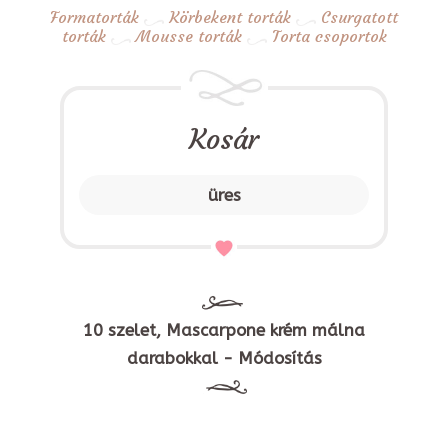
Formatorták
Körbekent torták
Csurgatott
torták
Mousse torták
Torta csoportok
Kosár
üres
10 szelet, Mascarpone krém málna
darabokkal - Módosítás