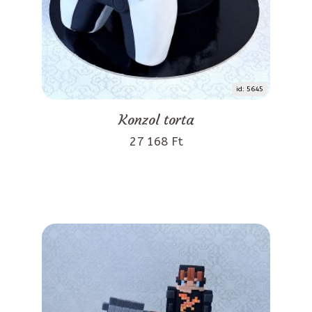
id: 5645
Konzol torta
27 168 Ft