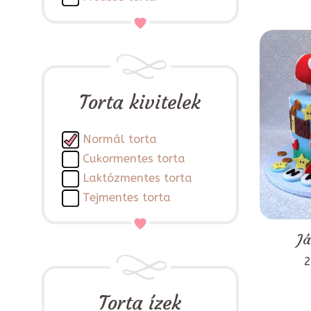
Torta kivitelek
Normál torta
Cukormentes torta
Laktózmentes torta
Tejmentes torta
Já
2
Torta ízek