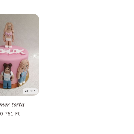
id: 907
mer torta
0 761 Ft