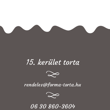
15. kerület torta
rendeles@forma-torta.hu
06 30 860-3604