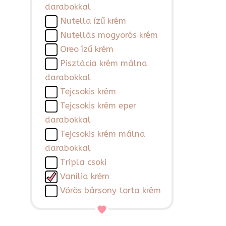
darabokkal
Nutella ízű krém
Nutellás mogyorós krém
Oreo ízű krém
Pisztácia krém málna
darabokkal
Tejcsokis krém
Tejcsokis krém eper
darabokkal
Tejcsokis krém málna
darabokkal
Tripla csoki
Vanília krém
Vörös bársony torta krém