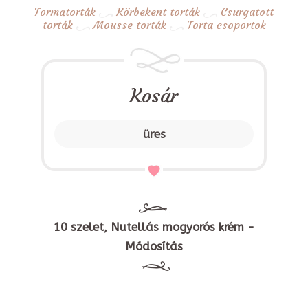
Formatorták
Körbekent torták
Csurgatott
torták
Mousse torták
Torta csoportok
Kosár
üres
10 szelet, Nutellás mogyorós krém -
Módosítás