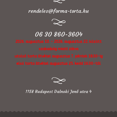
rendeles@forma-torta.hu
06 30 860-3604
2026. augusztus 10. - 2026. augusztus 22. között
szabadság miatt zárva
utolsó torta átvétel augusztus 7. péntek 18:30-ig
első torta átvétel augusztus 25. kedd 16:30-tól
1158 Budapest Dalnoki Jenő utca 4