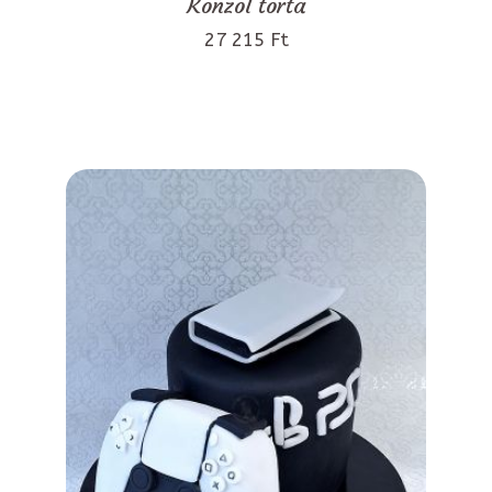
Konzol torta
27 215 Ft