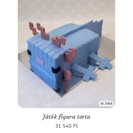
id: 2943
Játék figura torta
31 540 Ft