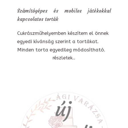
Számítógépes és mobilos játékokkal
kapcsolatos torták
Cukrászműhelyemben készítem el önnek
egyedi kívánság szerint a tortákat.
Minden torta egyedileg módosítható.
részletek..