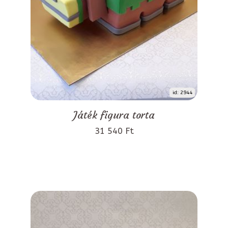
id: 2944
Játék figura torta
31 540 Ft