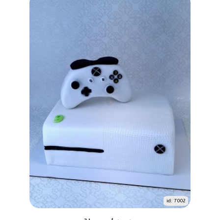
id: 7002