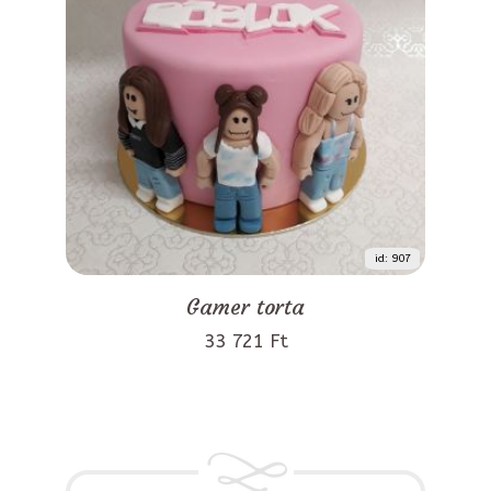
id: 907
Gamer torta
33 721 Ft