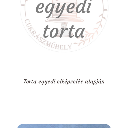
Torta egyedi elképzelés alapján