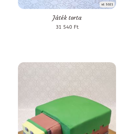
id: 5021
Játék torta
31 540 Ft