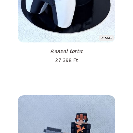
id: 5645
Konzol torta
27 398 Ft