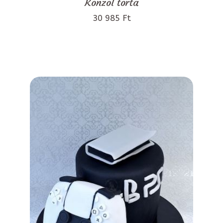
Konzol torta
30 985 Ft