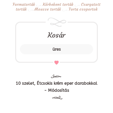
Formatorták
Körbekent torták
Csurgatott
torták
Mousse torták
Torta csoportok
Kosár
üres
10 szelet, Étcsokis krém eper darabokkal
- Módosítás