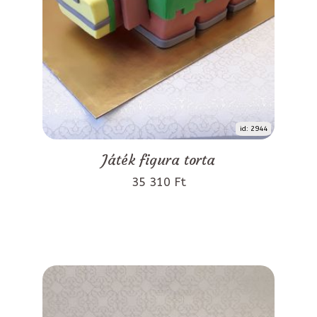
id: 2944
Játék figura torta
35 310 Ft