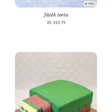
id: 5021
Játék torta
35 310 Ft