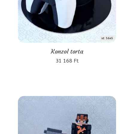
id: 5645
Konzol torta
31 168 Ft