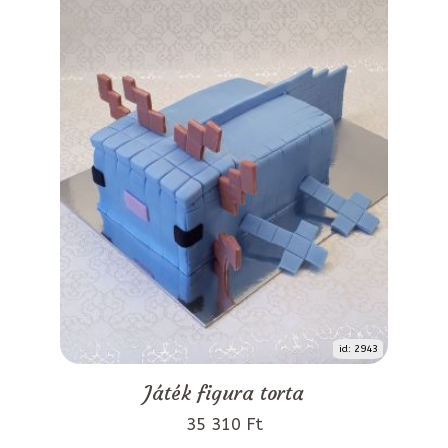
id: 2943
Játék figura torta
35 310 Ft