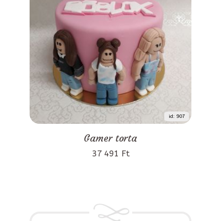
id: 907
Gamer torta
37 491 Ft