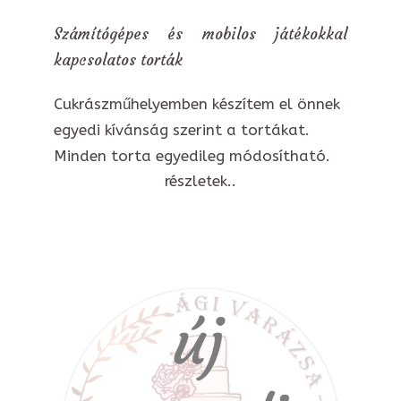
Számítógépes és mobilos játékokkal
kapcsolatos torták
Cukrászműhelyemben készítem el önnek
egyedi kívánság szerint a tortákat.
Minden torta egyedileg módosítható.
részletek..