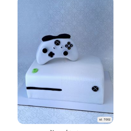
id: 7002