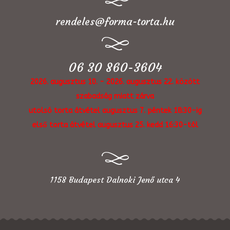
rendeles@forma-torta.hu
06 30 860-3604
2026. augusztus 10. - 2026. augusztus 22. között
szabadság miatt zárva
utolsó torta átvétel augusztus 7. péntek 18:30-ig
első torta átvétel augusztus 25. kedd 16:30-tól
1158 Budapest Dalnoki Jenő utca 4