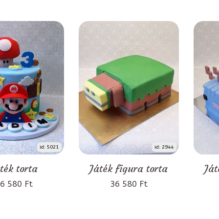
id: 5021
id: 2944
ték torta
Játék figura torta
Ját
6 580 Ft
36 580 Ft