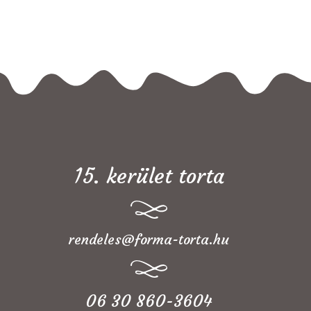
15. kerület torta
rendeles@forma-torta.hu
06 30 860-3604