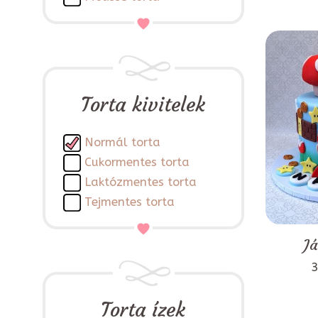
Torta kivitelek
Normál torta
Cukormentes torta
Laktózmentes torta
Tejmentes torta
Já
3
Torta ízek