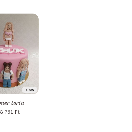
id: 907
mer torta
8 761 Ft