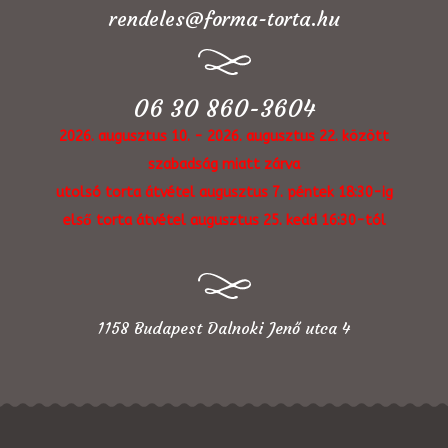
rendeles@forma-torta.hu
06 30 860-3604
2026. augusztus 10. - 2026. augusztus 22. között
szabadság miatt zárva
utolsó torta átvétel augusztus 7. péntek 18:30-ig
első torta átvétel augusztus 25. kedd 16:30-tól
1158 Budapest Dalnoki Jenő utca 4