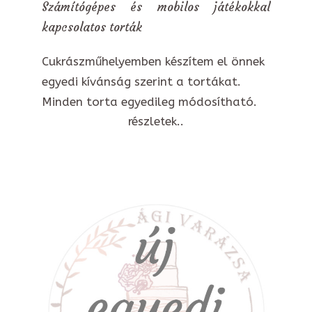
Számítógépes és mobilos játékokkal
kapcsolatos torták
Cukrászműhelyemben készítem el önnek
egyedi kívánság szerint a tortákat.
Minden torta egyedileg módosítható.
részletek..