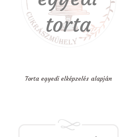
Torta egyedi elképzelés alapján