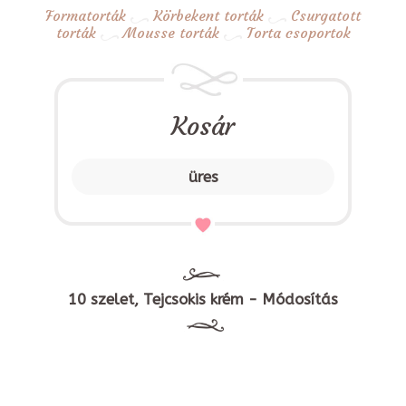
Formatorták
Körbekent torták
Csurgatott
torták
Mousse torták
Torta csoportok
Kosár
üres
10 szelet, Tejcsokis krém - Módosítás