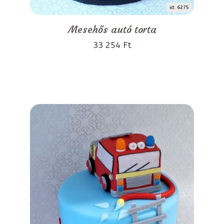
id: 6275
Mesehős autó torta
33 254 Ft