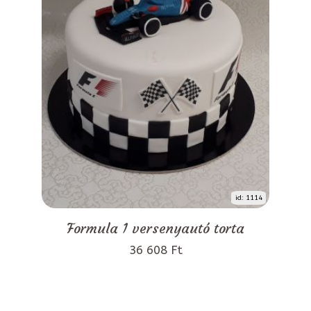
id: 1114
Formula 1 versenyautó torta
36 608 Ft