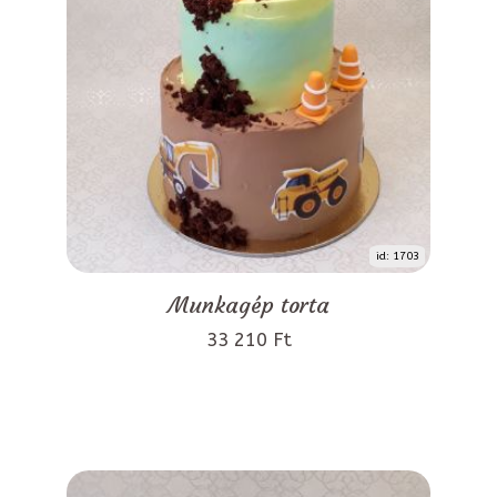
id: 1703
Munkagép torta
33 210 Ft