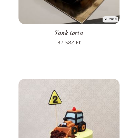
id: 2058
Tank torta
37 582 Ft