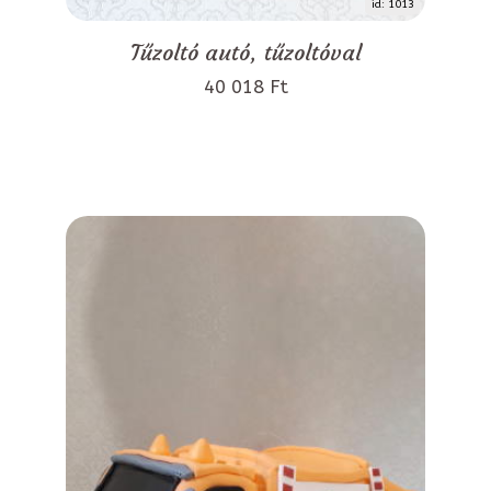
id: 1013
Tűzoltó autó, tűzoltóval
40 018 Ft