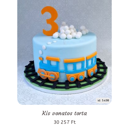
id: 5498
Kis vonatos torta
30 257 Ft