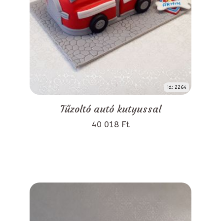
id: 2264
Tűzoltó autó kutyussal
40 018 Ft