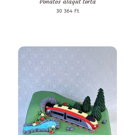
Vonatos alagút torta
30 364 Ft