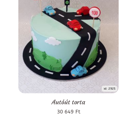
id: 2925
Autóút torta
30 649 Ft