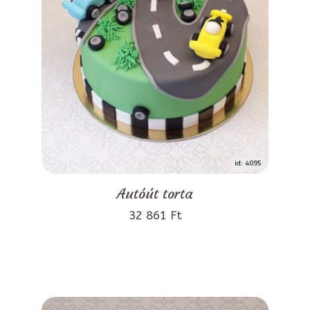
id: 4095
Autóút torta
32 861 Ft