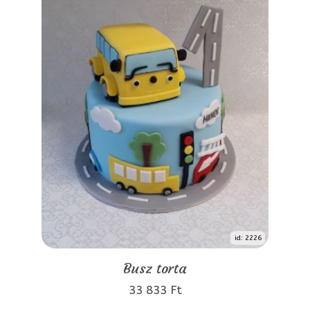
id: 2226
Busz torta
33 833 Ft