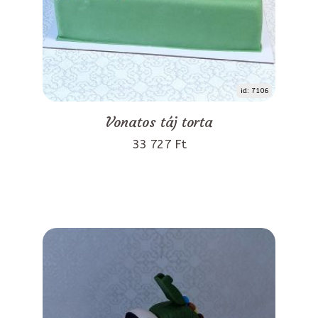
id: 7106
Vonatos táj torta
33 727 Ft