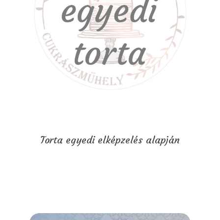
Torta egyedi elképzelés alapján