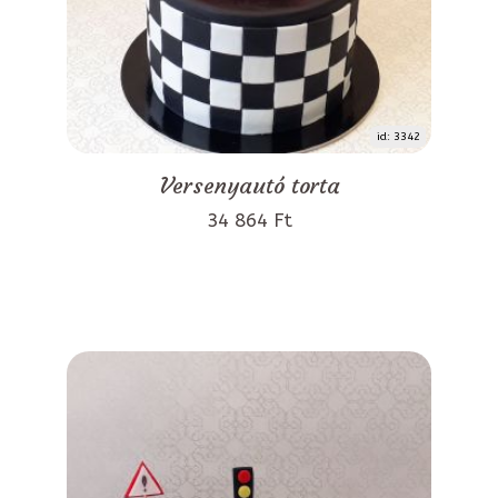
id: 3342
Versenyautó torta
34 864 Ft