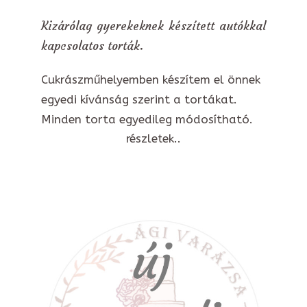
Kizárólag gyerekeknek készített autókkal
kapcsolatos torták.
Cukrászműhelyemben készítem el önnek
egyedi kívánság szerint a tortákat.
Minden torta egyedileg módosítható.
részletek..