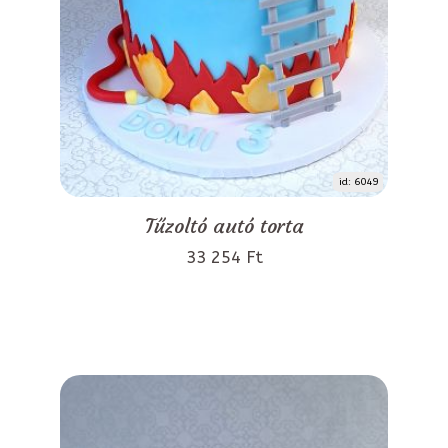
id: 6049
Tűzoltó autó torta
33 254 Ft