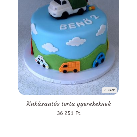
id: 6691
Kukásautós torta gyerekeknek
36 251 Ft