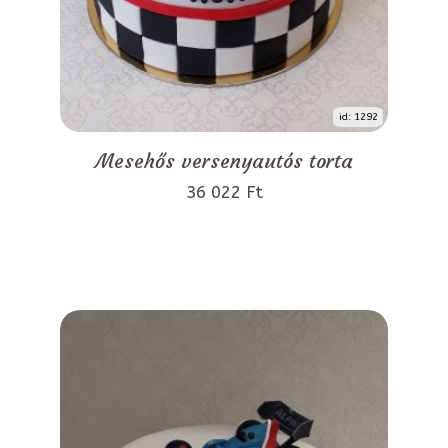
id: 1292
Mesehős versenyautós torta
36 022 Ft