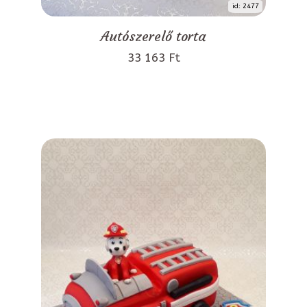
id: 2477
Autószerelő torta
33 163 Ft