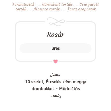
Formatorták
Körbekent torták
Csurgatott
torták
Mousse torták
Torta csoportok
Kosár
üres
10 szelet, Étcsokis krém meggy
darabokkal - Módosítás