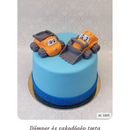
id: 1655
Dömper és rakodógép torta