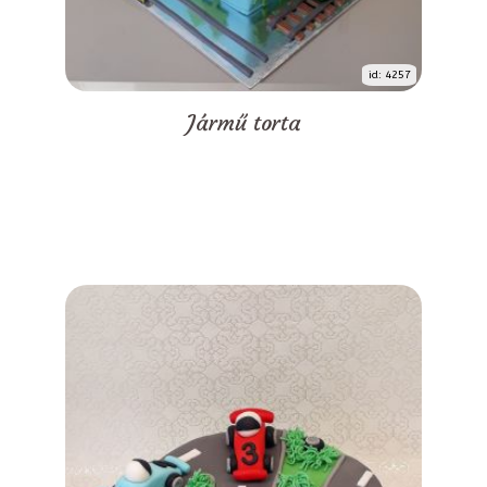
id: 4257
Jármű torta