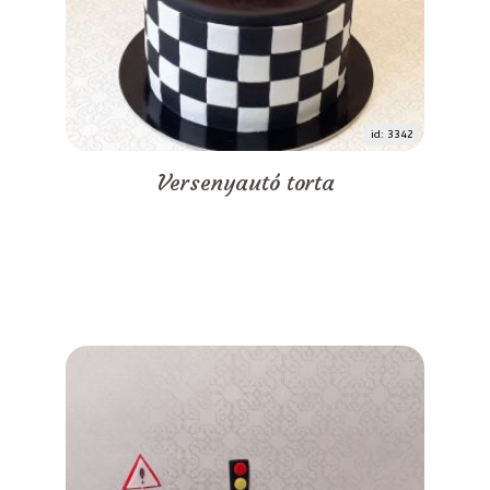
id: 3342
Versenyautó torta