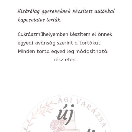
Kizárólag gyerekeknek készített autókkal
kapcsolatos torták.
Cukrászműhelyemben készítem el önnek
egyedi kívánság szerint a tortákat.
Minden torta egyedileg módosítható.
részletek..