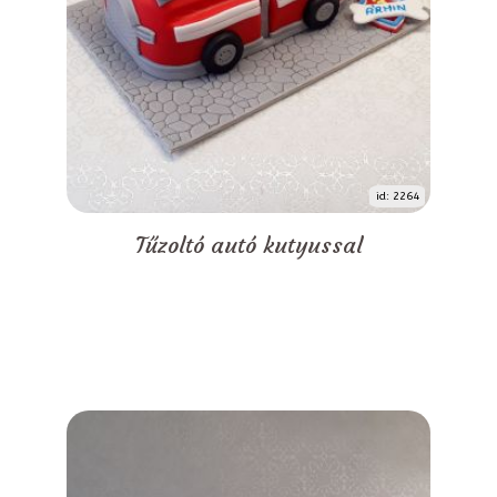
id: 2264
Tűzoltó autó kutyussal