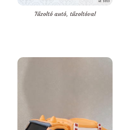
id: 1013
Tűzoltó autó, tűzoltóval