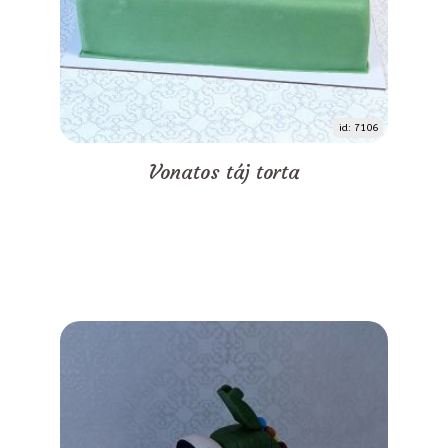
id: 7106
Vonatos táj torta