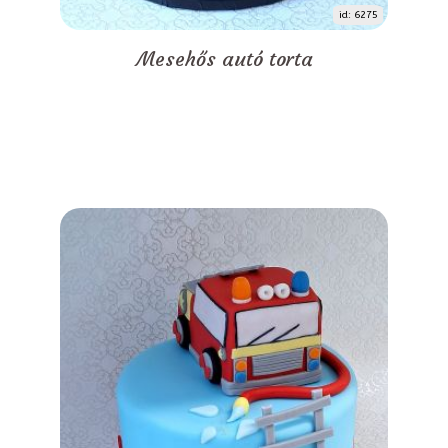
id: 6275
Mesehős autó torta