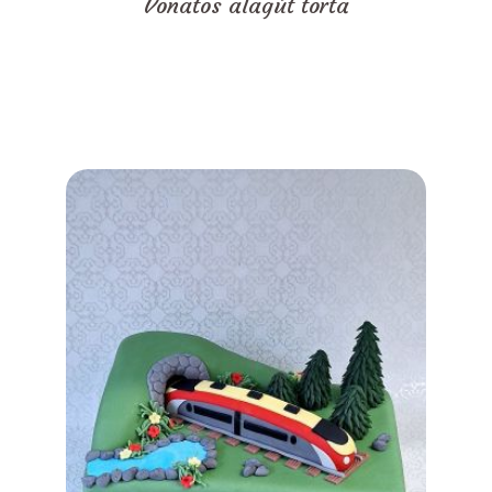
Vonatos alagút torta