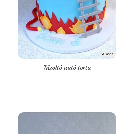
id: 6049
Tűzoltó autó torta