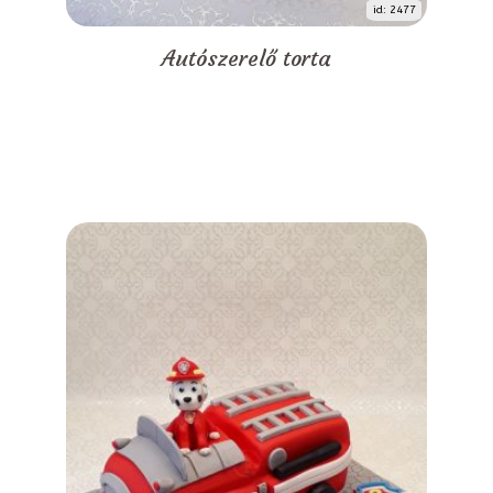
id: 2477
Autószerelő torta