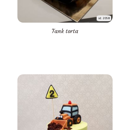
id: 2058
Tank torta