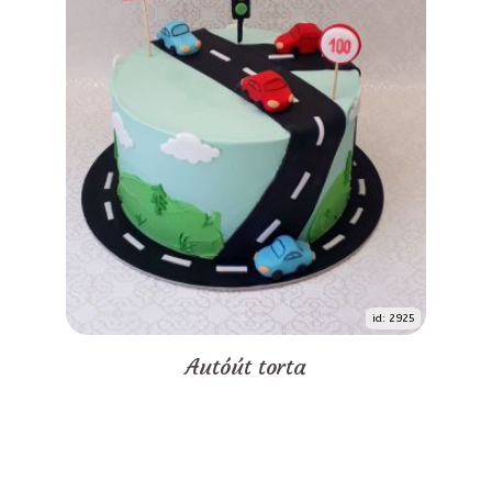
id: 2925
Autóút torta