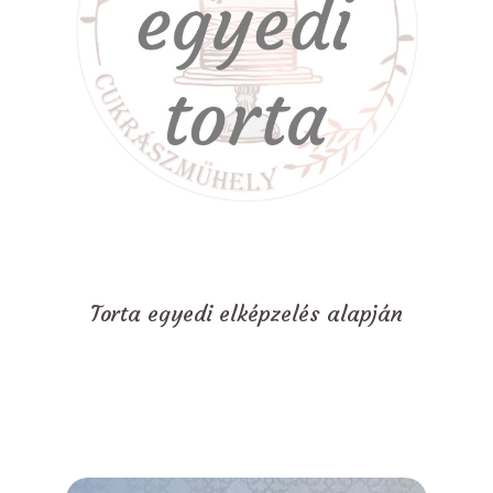
Torta egyedi elképzelés alapján