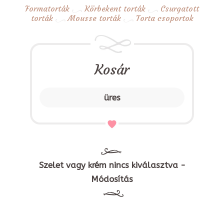
Formatorták
Körbekent torták
Csurgatott
torták
Mousse torták
Torta csoportok
Kosár
üres
Szelet vagy krém nincs kiválasztva -
Módosítás