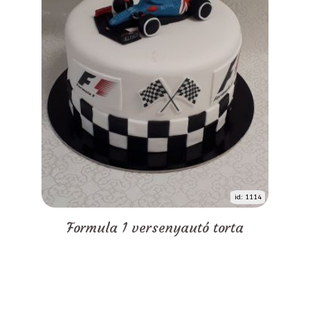
id: 1114
Formula 1 versenyautó torta