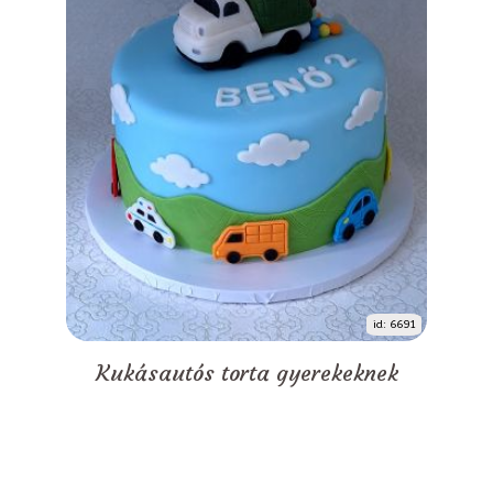
id: 6691
Kukásautós torta gyerekeknek