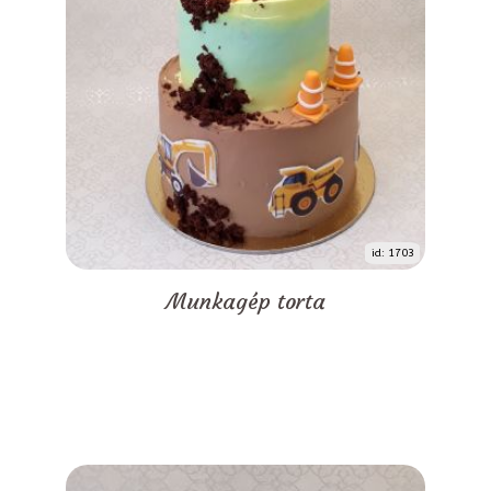
id: 1703
Munkagép torta