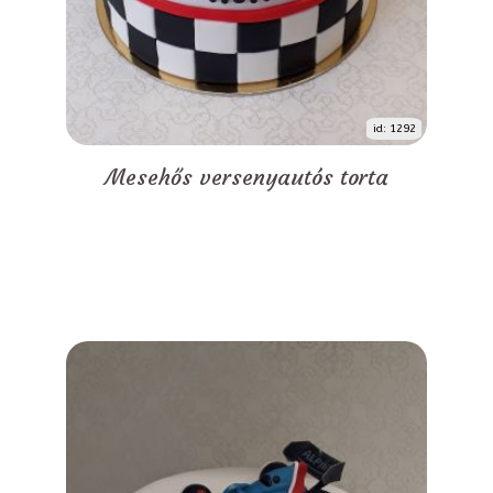
id: 1292
Mesehős versenyautós torta