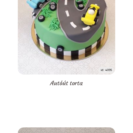
id: 4095
Autóút torta