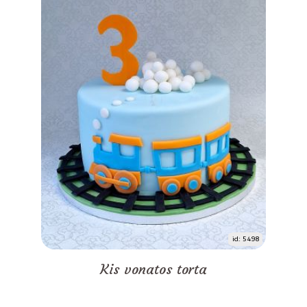
id: 5498
Kis vonatos torta