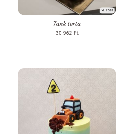
id: 2058
Tank torta
30 962 Ft