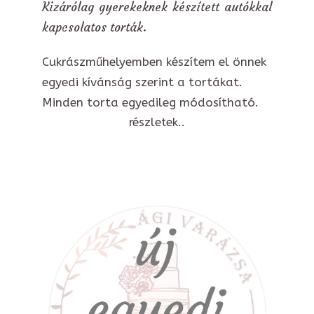
Kizárólag gyerekeknek készített autókkal
kapcsolatos torták.
Cukrászműhelyemben készítem el önnek
egyedi kívánság szerint a tortákat.
Minden torta egyedileg módosítható.
részletek..