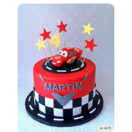
id: 6275