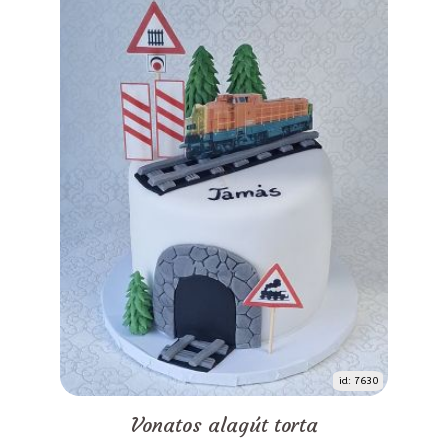
id: 7630
Vonatos alagút torta