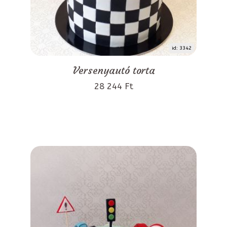
id: 3342
Versenyautó torta
28 244 Ft