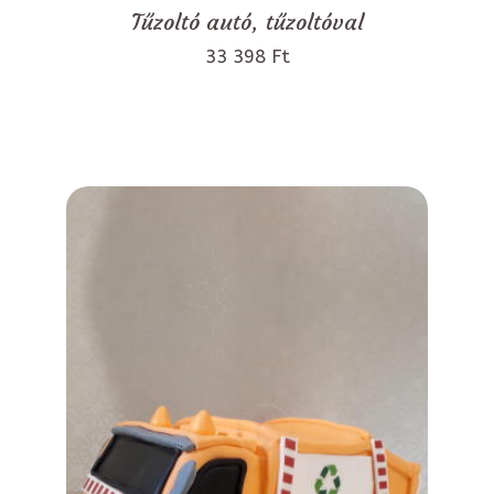
Tűzoltó autó, tűzoltóval
33 398 Ft