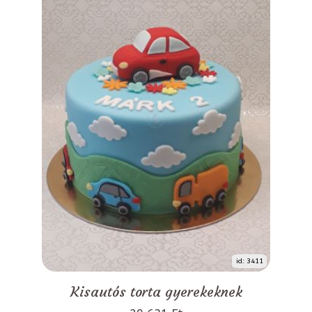
id: 3411
Kisautós torta gyerekeknek