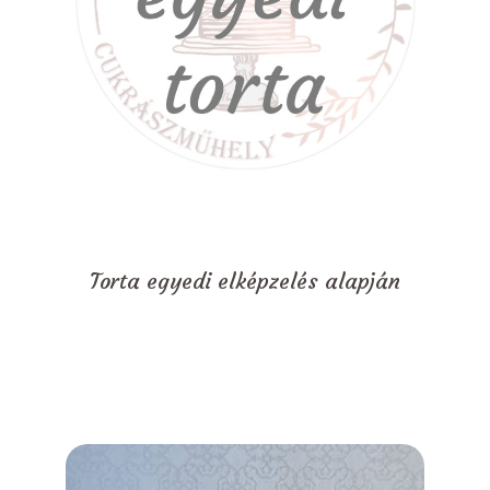
Torta egyedi elképzelés alapján