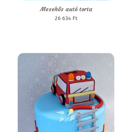
Mesehős autó torta
26 634 Ft