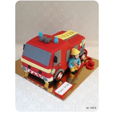
id: 1013