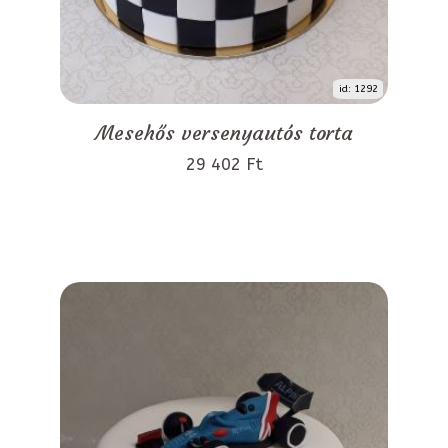
id: 1292
Mesehős versenyautós torta
29 402 Ft