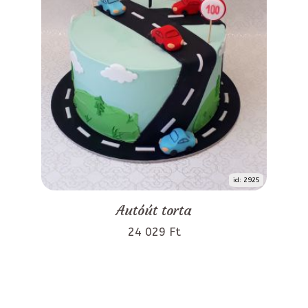
id: 2925
Autóút torta
24 029 Ft