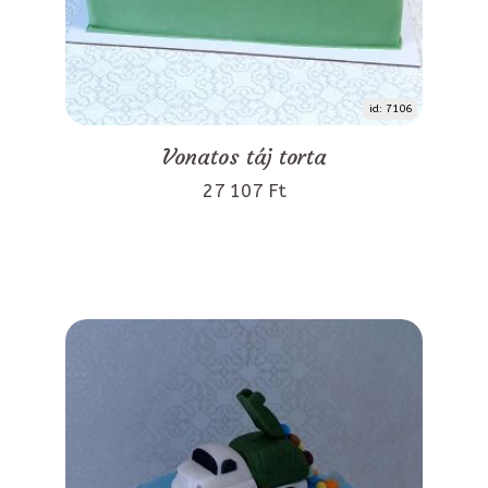
id: 7106
Vonatos táj torta
27 107 Ft