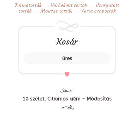
Formatorták
Körbekent torták
Csurgatott
torták
Mousse torták
Torta csoportok
Kosár
üres
10 szelet, Citromos krém - Módosítás