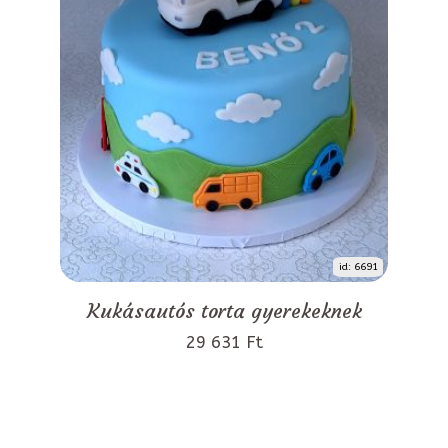
id: 6691
Kukásautós torta gyerekeknek
29 631 Ft