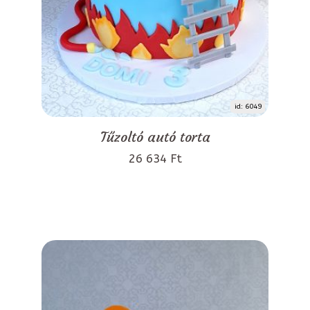
id: 6049
Tűzoltó autó torta
26 634 Ft