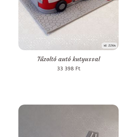
id: 2264
Tűzoltó autó kutyussal
33 398 Ft