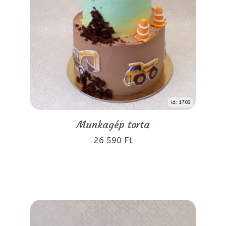
id: 1703
Munkagép torta
26 590 Ft