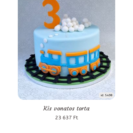
id: 5498
Kis vonatos torta
23 637 Ft