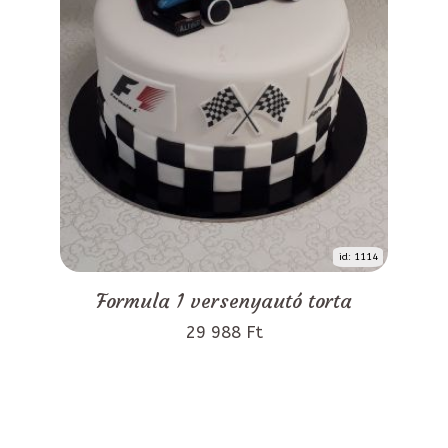
id: 1114
Formula 1 versenyautó torta
29 988 Ft