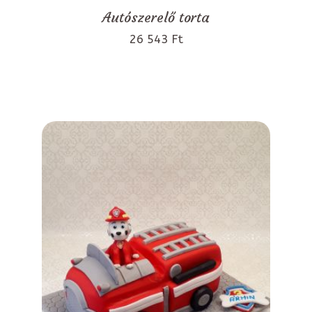
Autószerelő torta
26 543 Ft