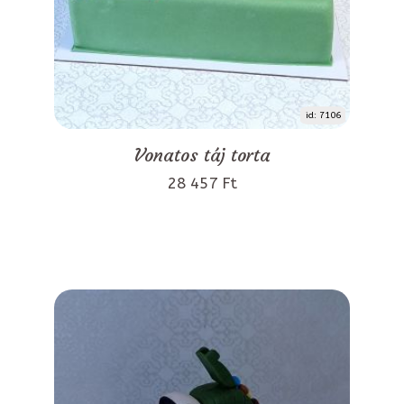
id: 7106
Vonatos táj torta
28 457 Ft