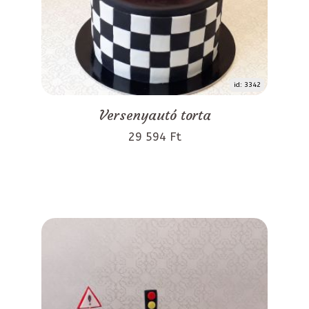
id: 3342
Versenyautó torta
29 594 Ft