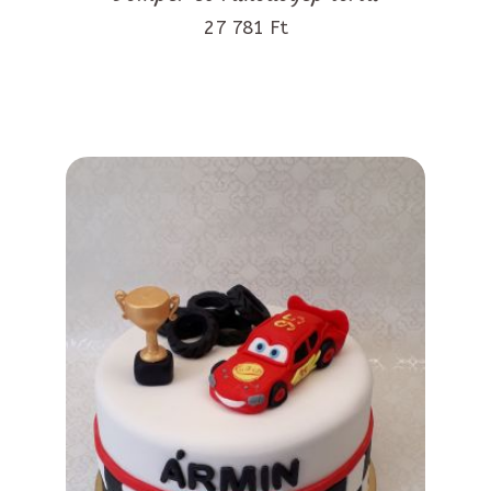
27 781 Ft