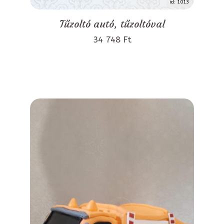
id: 1013
Tűzoltó autó, tűzoltóval
34 748 Ft