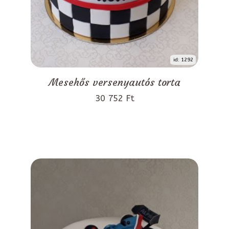
id: 1292
Mesehős versenyautós torta
30 752 Ft