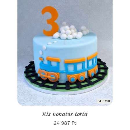
id: 5498
Kis vonatos torta
24 987 Ft