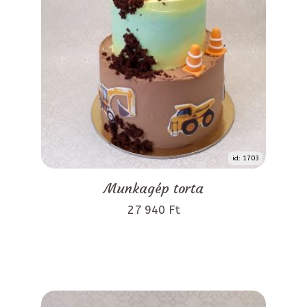
id: 1703
Munkagép torta
27 940 Ft