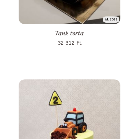
id: 2058
Tank torta
32 312 Ft