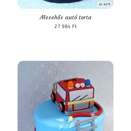
id: 6275
Mesehős autó torta
27 984 Ft