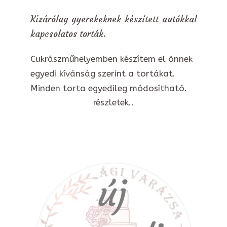
Kizárólag gyerekeknek készített autókkal
kapcsolatos torták.
Cukrászműhelyemben készítem el önnek
egyedi kívánság szerint a tortákat.
Minden torta egyedileg módosítható.
részletek..