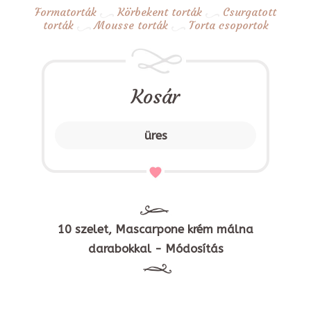
Formatorták
Körbekent torták
Csurgatott
torták
Mousse torták
Torta csoportok
Kosár
üres
10 szelet, Mascarpone krém málna
darabokkal - Módosítás