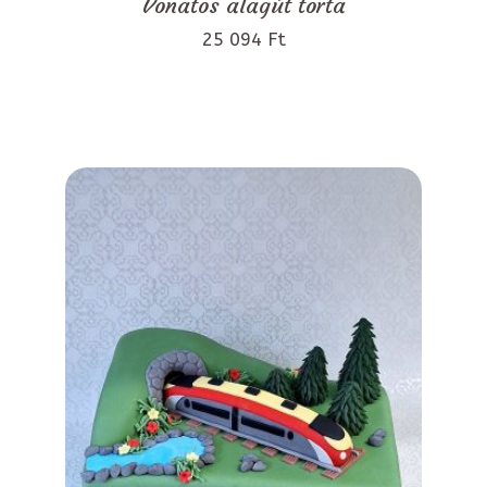
Vonatos alagút torta
25 094 Ft