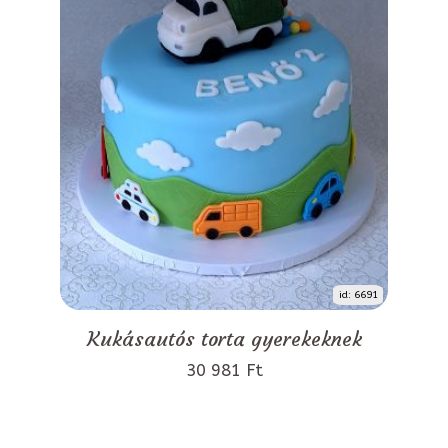
id: 6691
Kukásautós torta gyerekeknek
30 981 Ft