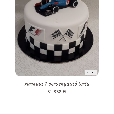
id: 1114
Formula 1 versenyautó torta
31 338 Ft