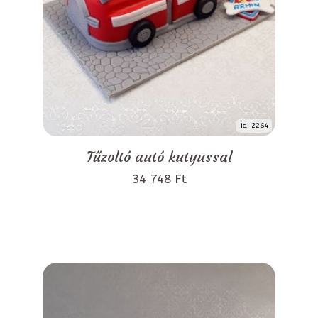
id: 2264
Tűzoltó autó kutyussal
34 748 Ft