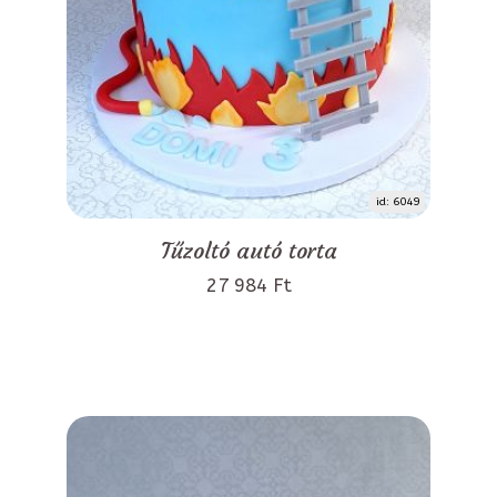
id: 6049
Tűzoltó autó torta
27 984 Ft