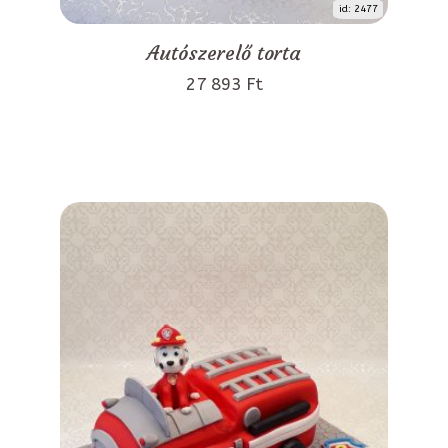
id: 2477
Autószerelő torta
27 893 Ft