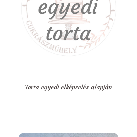
Torta egyedi elképzelés alapján