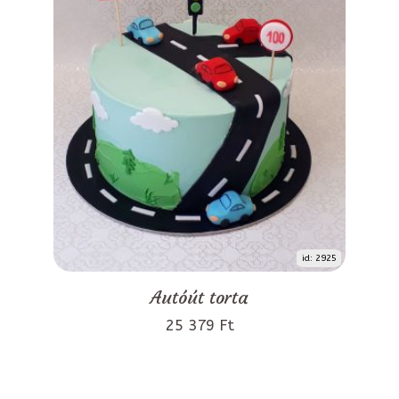
id: 2925
Autóút torta
25 379 Ft