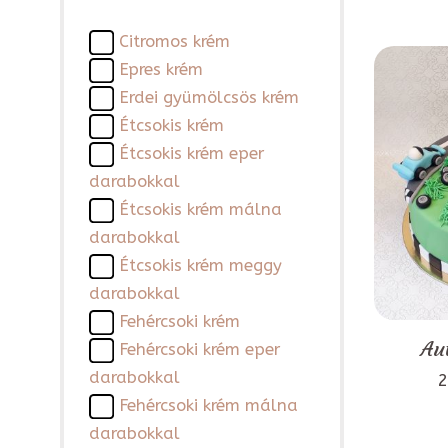
Citromos krém
Epres krém
Erdei gyümölcsös krém
Étcsokis krém
Étcsokis krém eper
darabokkal
Étcsokis krém málna
darabokkal
Étcsokis krém meggy
darabokkal
Fehércsoki krém
Au
Fehércsoki krém eper
darabokkal
2
Fehércsoki krém málna
darabokkal