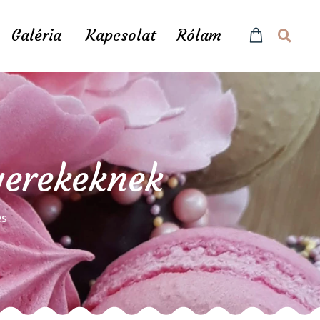
Galéria
Kapcsolat
Rólam
yerekeknek
és