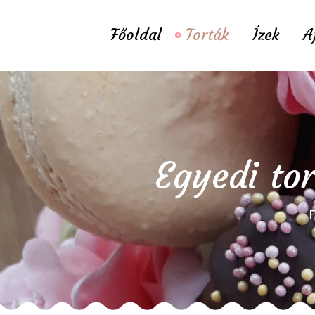
Főoldal
Torták
Ízek
A
Egyedi to