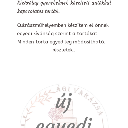
Kizárólag gyerekeknek készített autókkal
kapcsolatos torták.
Cukrászműhelyemben készítem el önnek
egyedi kívánság szerint a tortákat.
Minden torta egyedileg módosítható.
részletek..