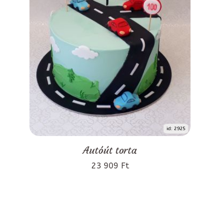
id: 2925
Autóút torta
23 909 Ft