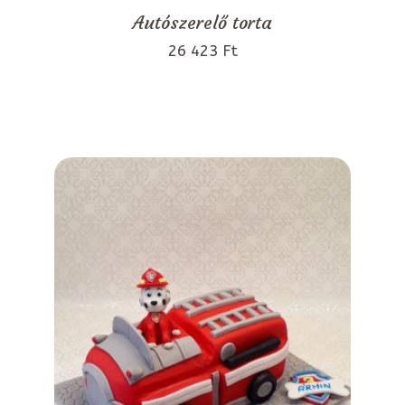
Autószerelő torta
26 423 Ft