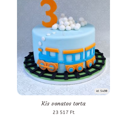
id: 5498
Kis vonatos torta
23 517 Ft