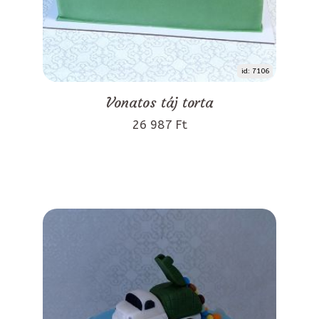
id: 7106
Vonatos táj torta
26 987 Ft