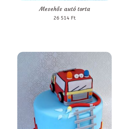
Mesehős autó torta
26 514 Ft