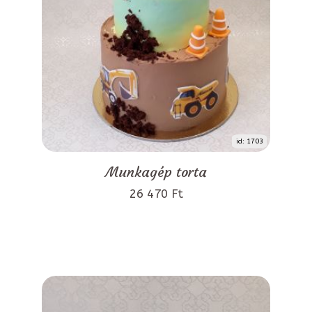
id: 1703
Munkagép torta
26 470 Ft