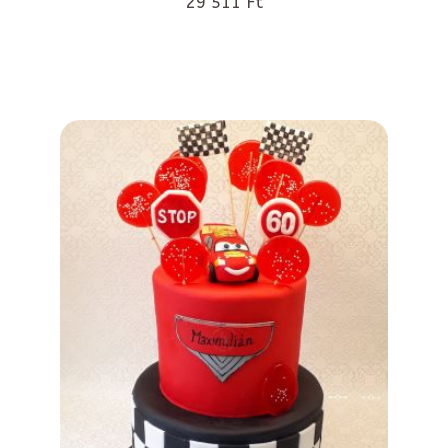
29 511 Ft