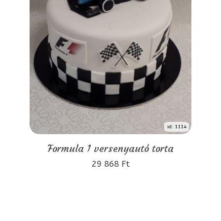
id: 1114
Formula 1 versenyautó torta
29 868 Ft