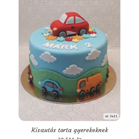
id: 3411
Kisautós torta gyerekeknek