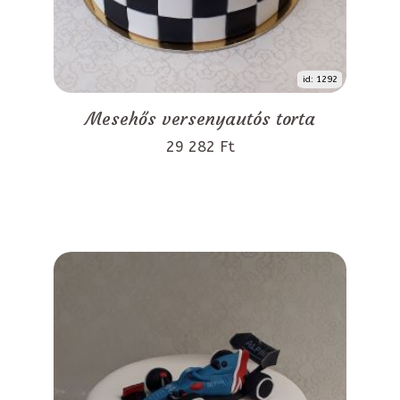
id: 1292
Mesehős versenyautós torta
29 282 Ft