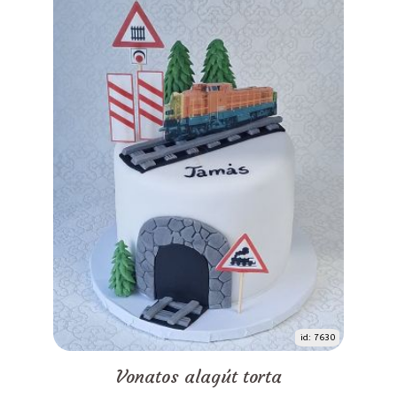
id: 7630
Vonatos alagút torta