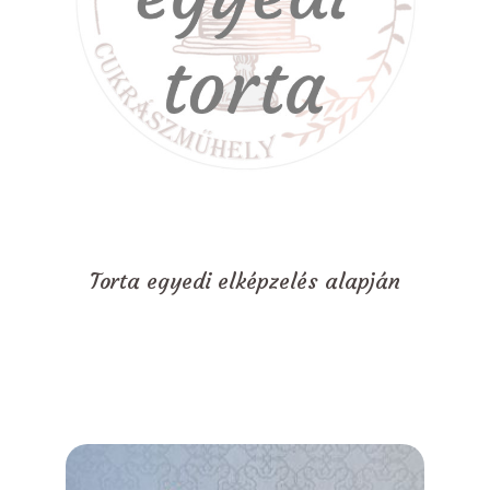
Torta egyedi elképzelés alapján