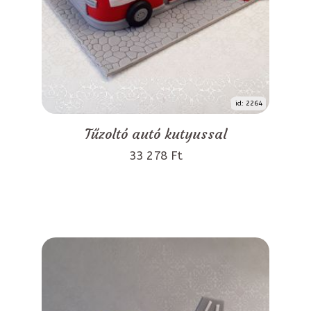
id: 2264
Tűzoltó autó kutyussal
33 278 Ft