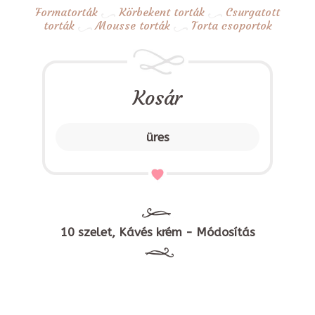
Formatorták
Körbekent torták
Csurgatott
torták
Mousse torták
Torta csoportok
Kosár
üres
10 szelet, Kávés krém - Módosítás