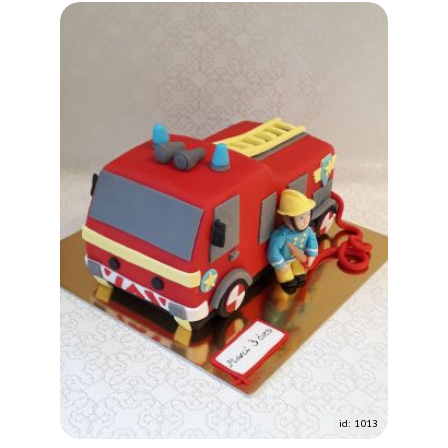
id: 1013