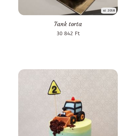
id: 2058
Tank torta
30 842 Ft