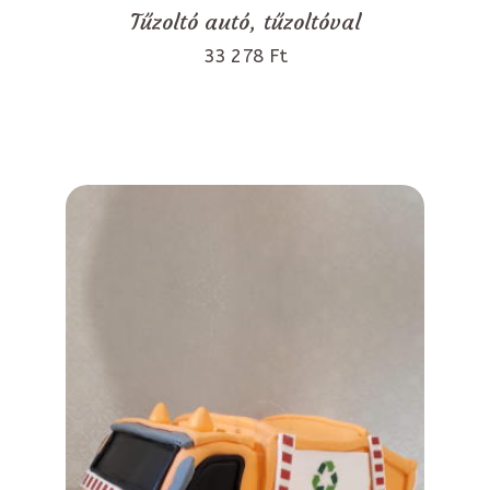
Tűzoltó autó, tűzoltóval
33 278 Ft