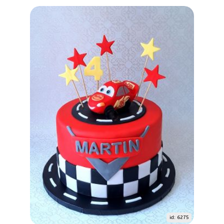
id: 6275