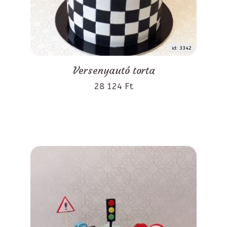
id: 3342
Versenyautó torta
28 124 Ft