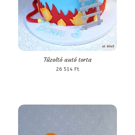
id: 6049
Tűzoltó autó torta
26 514 Ft