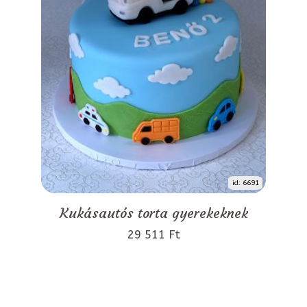
id: 6691
Kukásautós torta gyerekeknek
29 511 Ft