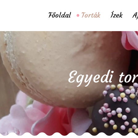
Főoldal
Torták
Ízek
A
Egyedi to