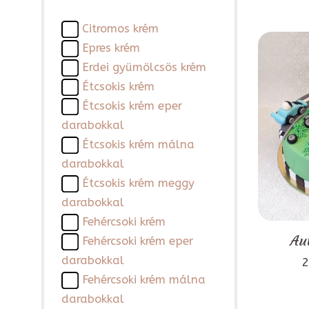
Citromos krém
Epres krém
Erdei gyümölcsös krém
Étcsokis krém
Étcsokis krém eper
darabokkal
Étcsokis krém málna
darabokkal
Étcsokis krém meggy
darabokkal
Fehércsoki krém
Au
Fehércsoki krém eper
darabokkal
2
Fehércsoki krém málna
darabokkal