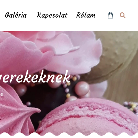
Galéria
Kapcsolat
Rólam
yerekeknek
és