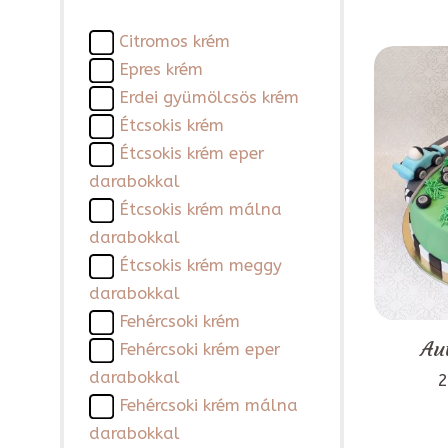
Citromos krém
Epres krém
Erdei gyümölcsös krém
Étcsokis krém
Étcsokis krém eper
darabokkal
Étcsokis krém málna
darabokkal
Étcsokis krém meggy
darabokkal
Fehércsoki krém
Au
Fehércsoki krém eper
darabokkal
2
Fehércsoki krém málna
darabokkal