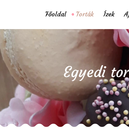
Főoldal
Torták
Ízek
A
Egyedi to