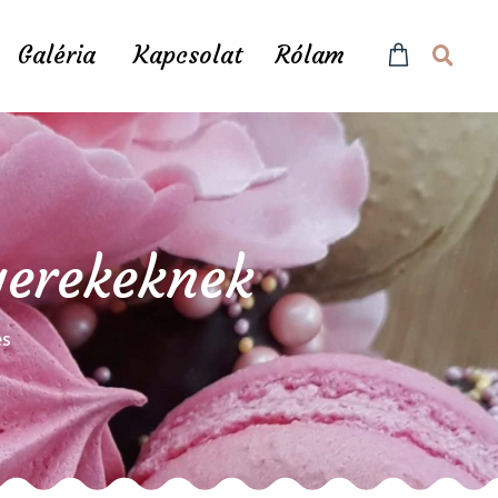
Galéria
Kapcsolat
Rólam
yerekeknek
és