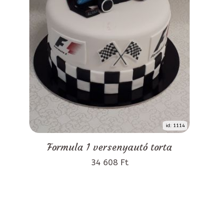
id: 1114
Formula 1 versenyautó torta
34 608 Ft