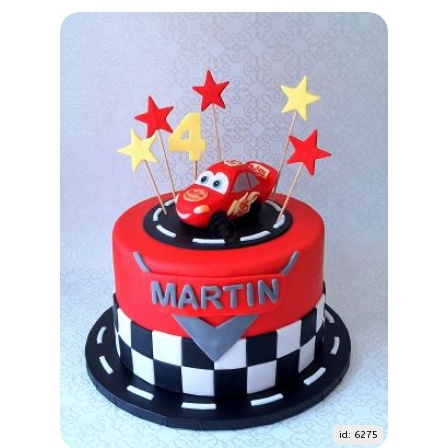
id: 6275