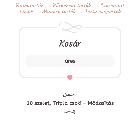
Formatorták
Körbekent torták
Csurgatott
torták
Mousse torták
Torta csoportok
Kosár
üres
10 szelet, Tripla csoki - Módosítás