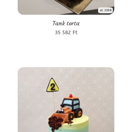
id: 2058
Tank torta
35 582 Ft