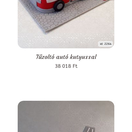
id: 2264
Tűzoltó autó kutyussal
38 018 Ft