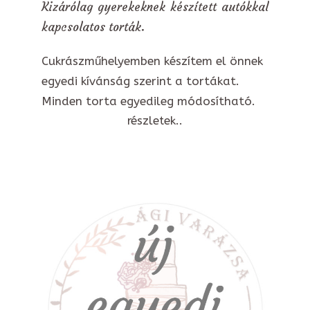
Kizárólag gyerekeknek készített autókkal
kapcsolatos torták.
Cukrászműhelyemben készítem el önnek
egyedi kívánság szerint a tortákat.
Minden torta egyedileg módosítható.
részletek..