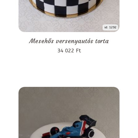
id: 1292
Mesehős versenyautós torta
34 022 Ft