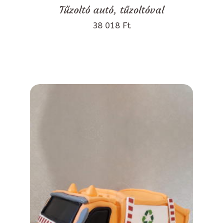
Tűzoltó autó, tűzoltóval
38 018 Ft