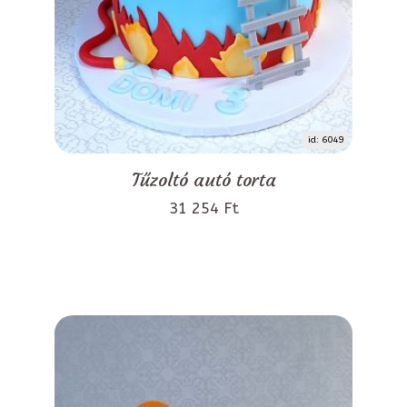
id: 6049
Tűzoltó autó torta
31 254 Ft