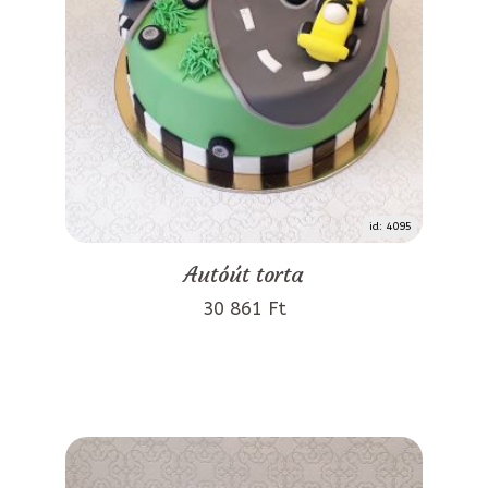
id: 4095
Autóút torta
30 861 Ft