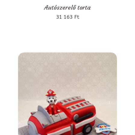
Autószerelő torta
31 163 Ft