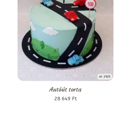
id: 2925
Autóút torta
28 649 Ft