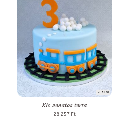
id: 5498
Kis vonatos torta
28 257 Ft