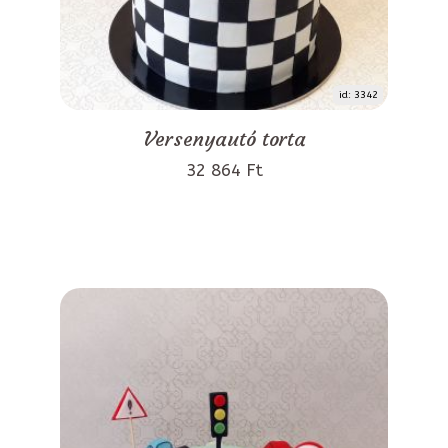
id: 3342
Versenyautó torta
32 864 Ft