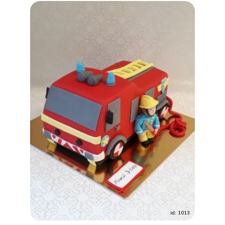
id: 1013