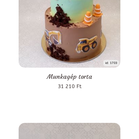
id: 1703
Munkagép torta
31 210 Ft