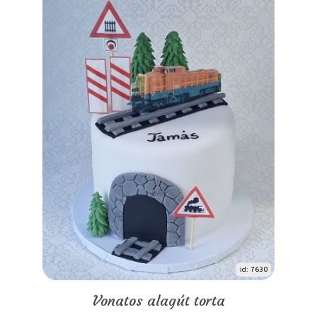
id: 7630
Vonatos alagút torta