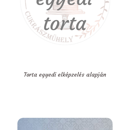
Torta egyedi elképzelés alapján