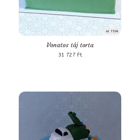
id: 7106
Vonatos táj torta
31 727 Ft