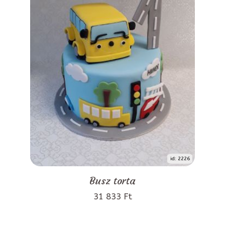
id: 2226
Busz torta
31 833 Ft