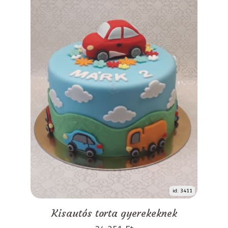
id: 3411
Kisautós torta gyerekeknek