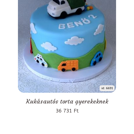
id: 6691
Kukásautós torta gyerekeknek
36 731 Ft