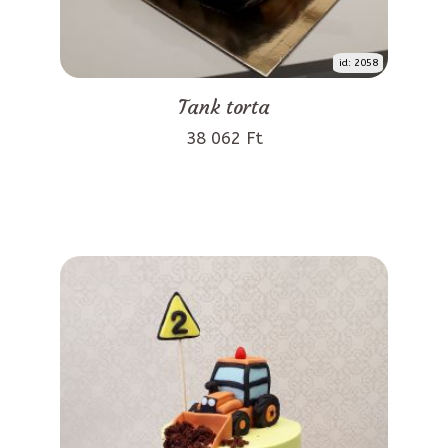
id: 2058
Tank torta
38 062 Ft