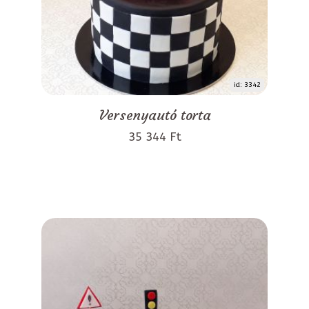
id: 3342
Versenyautó torta
35 344 Ft