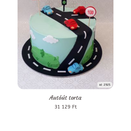
id: 2925
Autóút torta
31 129 Ft