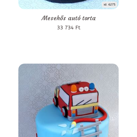
id: 6275
Mesehős autó torta
33 734 Ft