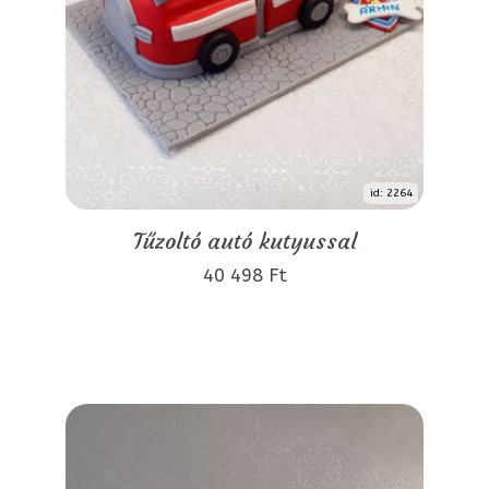
id: 2264
Tűzoltó autó kutyussal
40 498 Ft