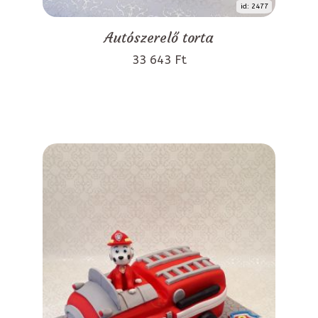
id: 2477
Autószerelő torta
33 643 Ft