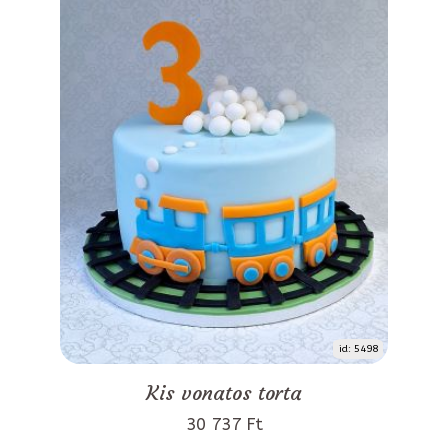
id: 5498
Kis vonatos torta
30 737 Ft