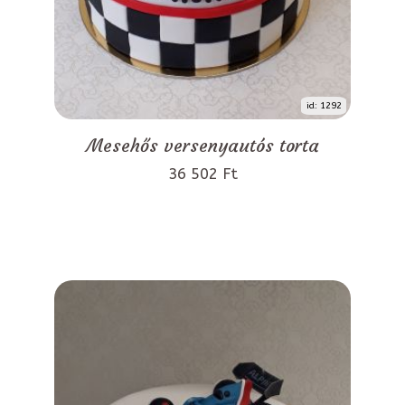
id: 1292
Mesehős versenyautós torta
36 502 Ft