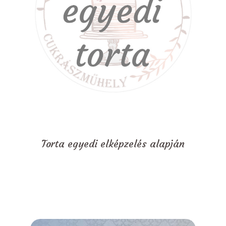
Torta egyedi elképzelés alapján