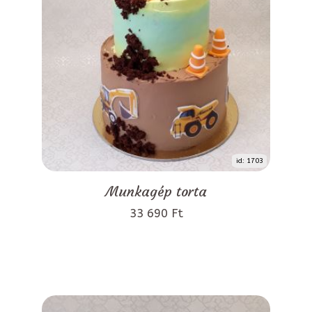
id: 1703
Munkagép torta
33 690 Ft