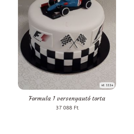
id: 1114
Formula 1 versenyautó torta
37 088 Ft