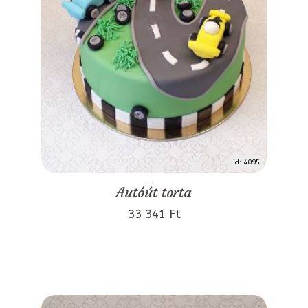
id: 4095
Autóút torta
33 341 Ft