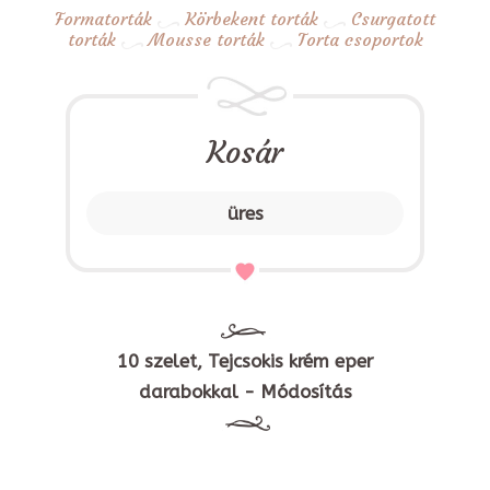
Formatorták
Körbekent torták
Csurgatott
torták
Mousse torták
Torta csoportok
Kosár
üres
10 szelet, Tejcsokis krém eper
darabokkal - Módosítás