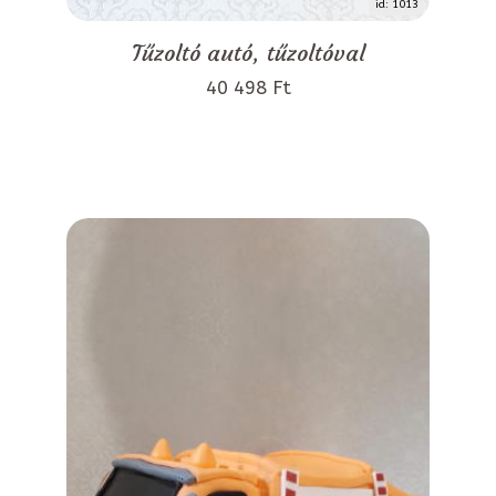
id: 1013
Tűzoltó autó, tűzoltóval
40 498 Ft