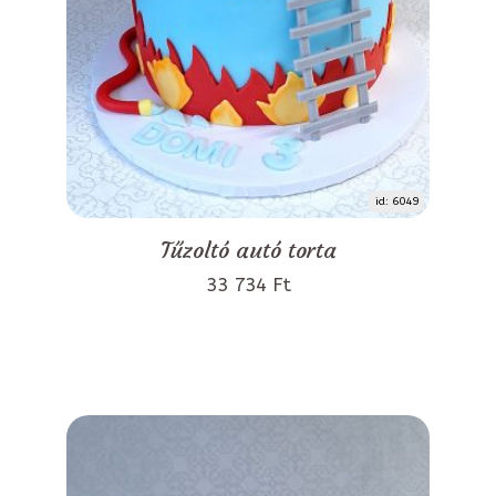
id: 6049
Tűzoltó autó torta
33 734 Ft