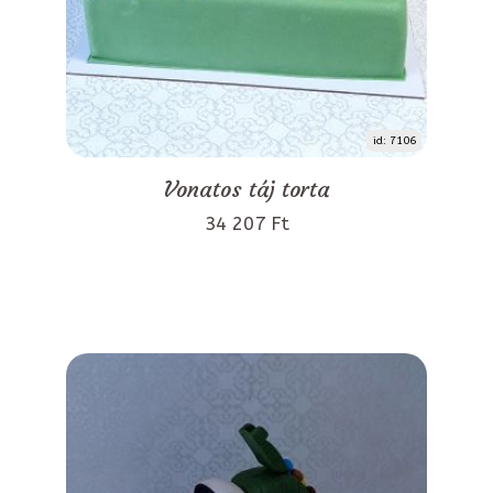
id: 7106
Vonatos táj torta
34 207 Ft