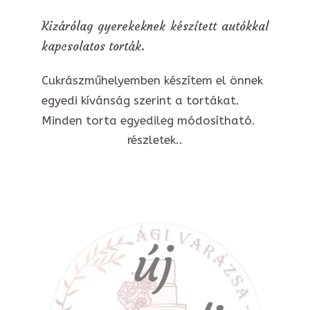
Kizárólag gyerekeknek készített autókkal
kapcsolatos torták.
Cukrászműhelyemben készítem el önnek
egyedi kívánság szerint a tortákat.
Minden torta egyedileg módosítható.
részletek..