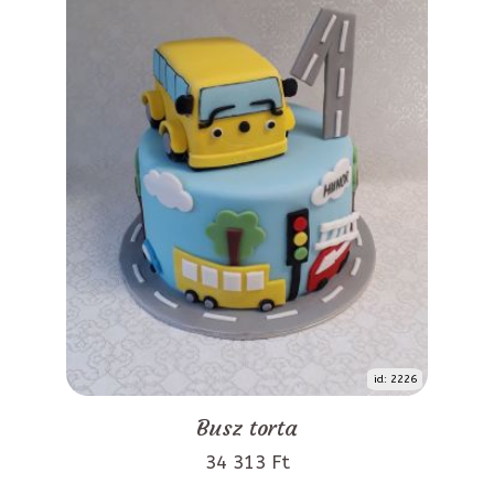
id: 2226
Busz torta
34 313 Ft