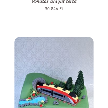
Vonatos alagút torta
30 844 Ft