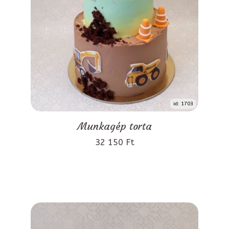
id: 1703
Munkagép torta
32 150 Ft