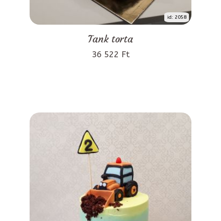
id: 2058
Tank torta
36 522 Ft