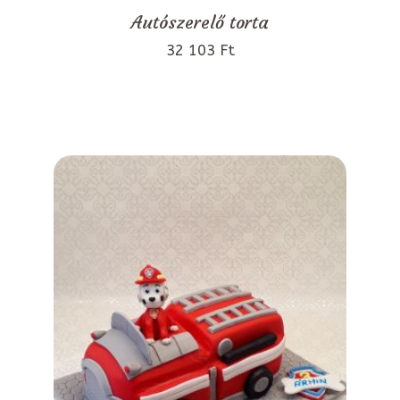
Autószerelő torta
32 103 Ft