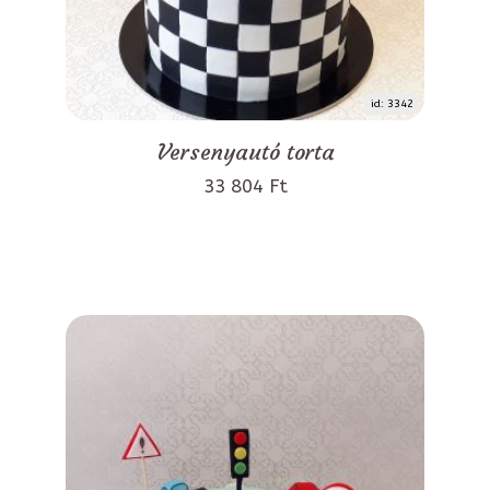
id: 3342
Versenyautó torta
33 804 Ft