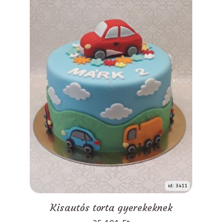
id: 3411
Kisautós torta gyerekeknek