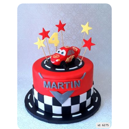
id: 6275