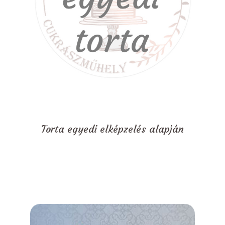
Torta egyedi elképzelés alapján