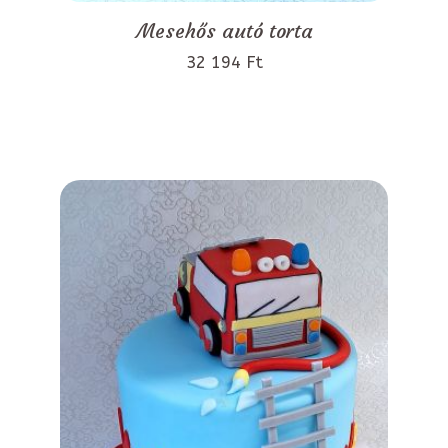
Mesehős autó torta
32 194 Ft