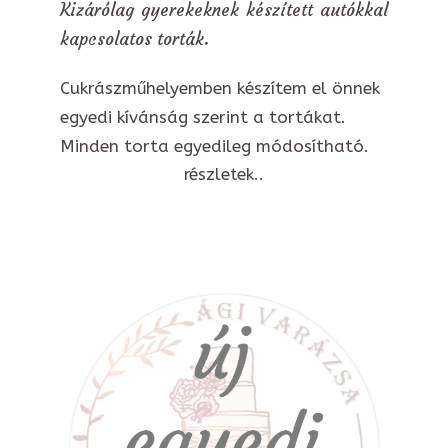
Kizárólag gyerekeknek készített autókkal
kapcsolatos torták.
Cukrászműhelyemben készítem el önnek
egyedi kívánság szerint a tortákat.
Minden torta egyedileg módosítható.
részletek..