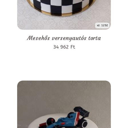
id: 1292
Mesehős versenyautós torta
34 962 Ft