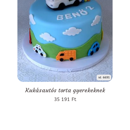
id: 6691
Kukásautós torta gyerekeknek
35 191 Ft