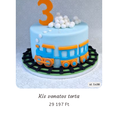
id: 5498
Kis vonatos torta
29 197 Ft