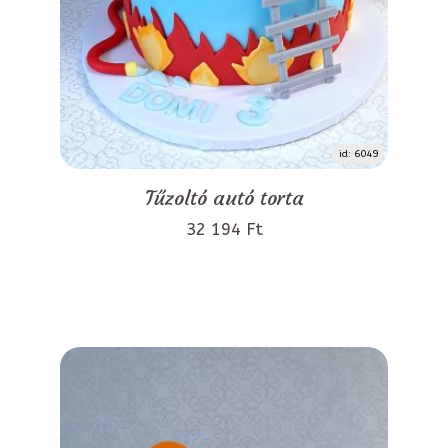
id: 6049
Tűzoltó autó torta
32 194 Ft