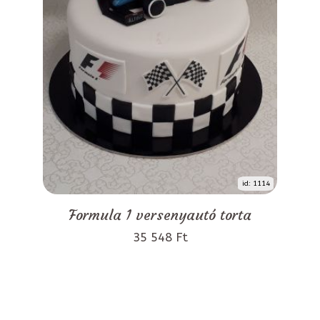
id: 1114
Formula 1 versenyautó torta
35 548 Ft