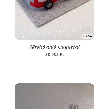
id: 2264
Tűzoltó autó kutyussal
38 958 Ft