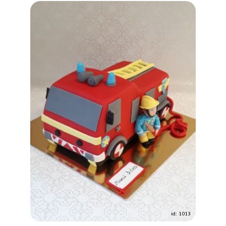
id: 1013