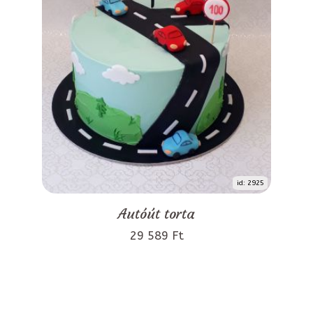
id: 2925
Autóút torta
29 589 Ft