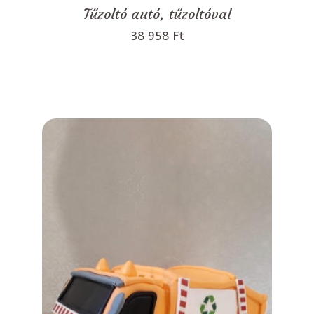
Tűzoltó autó, tűzoltóval
38 958 Ft