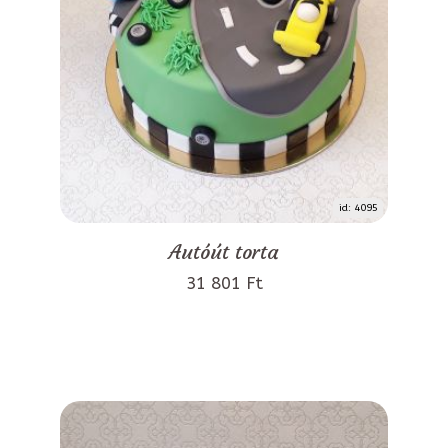
id: 4095
Autóút torta
31 801 Ft