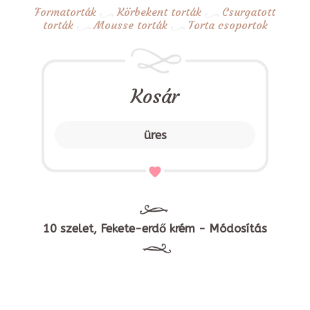
Formatorták
Körbekent torták
Csurgatott
torták
Mousse torták
Torta csoportok
Kosár
üres
10 szelet, Fekete-erdő krém - Módosítás