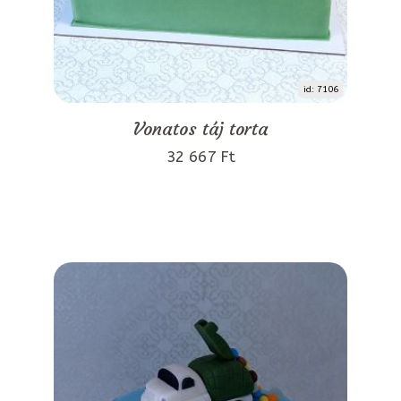
id: 7106
Vonatos táj torta
32 667 Ft