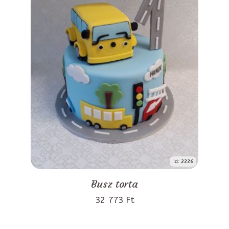
id: 2226
Busz torta
32 773 Ft