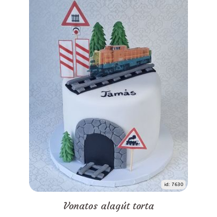
id: 7630
Vonatos alagút torta