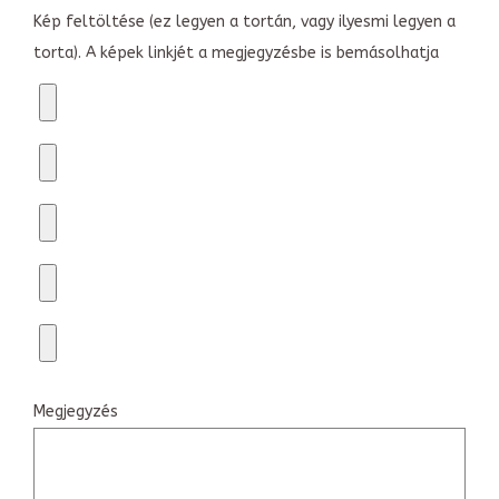
Kép feltöltése (ez legyen a tortán, vagy ilyesmi legyen a
torta). A képek linkjét a megjegyzésbe is bemásolhatja
Megjegyzés