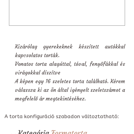
Kizárólag gyerekeknek készített autókkal
kapcsolatos torták.
Vonatos torta alagúttal, tóval, fenyőfákkal és
virágokkal díszítve
A képen egy 16 szeletes torta található. Kérem
válassza ki az ön által igényelt szeletszámot a
megfelelő ár megtekintéséhez.
A torta konfiguráció szabadon változtatható:
Kategória
Formatorta