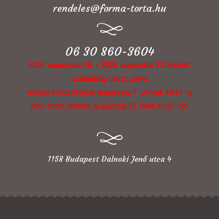
rendeles@forma-torta.hu
06 30 860-3604
2026. augusztus 10. - 2026. augusztus 22. között
szabadság miatt zárva
utolsó torta átvétel augusztus 7. péntek 18:30-ig
első torta átvétel augusztus 25. kedd 16:30-tól
1158 Budapest Dalnoki Jenő utca 4