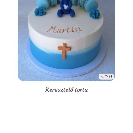
id: 7463
Keresztelő torta