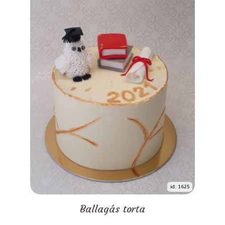
id: 1625
Ballagás torta