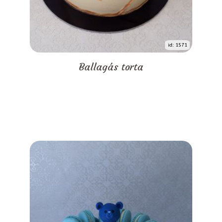
id: 1571
Ballagás torta