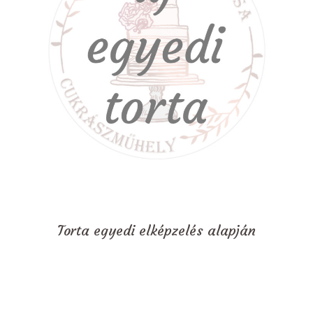
Torta egyedi elképzelés alapján