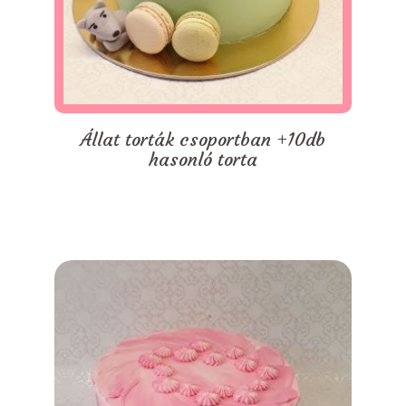
Állat torták csoportban +10db
hasonló torta