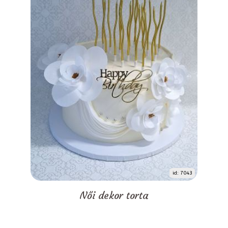
id: 7043
Női dekor torta