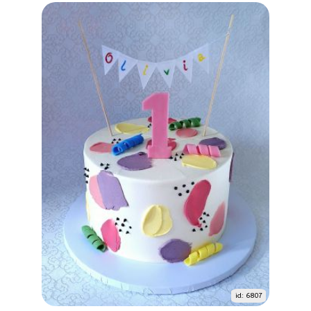
id: 6807