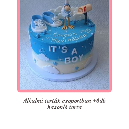
Alkalmi torták csoportban +6db
hasonló torta