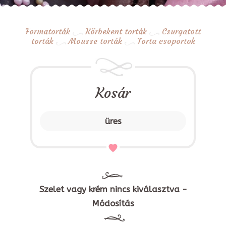
Formatorták
Körbekent torták
Csurgatott
torták
Mousse torták
Torta csoportok
Kosár
üres
Szelet vagy krém nincs kiválasztva -
Módosítás