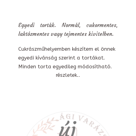
Egyedi torták. Normál, cukormentes,
laktózmentes vagy tejmentes kivitelben.
Cukrászműhelyemben készítem el önnek
egyedi kívánság szerint a tortákat.
Minden torta egyedileg módosítható.
részletek..