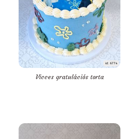
id: 6774
Vicces gratulációs torta