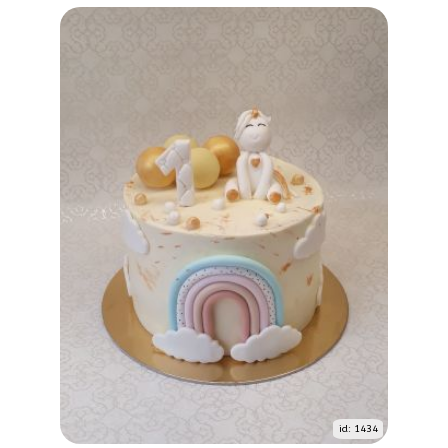
id: 1434