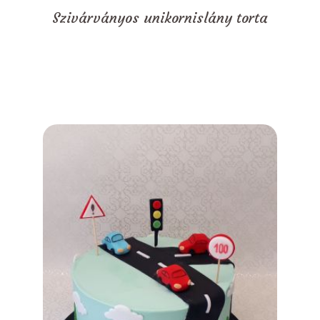
Szivárványos unikornislány torta