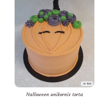
id: 840
Halloween unikornis torta