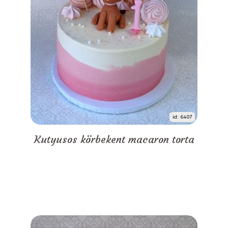
id: 6407
Kutyusos körbekent macaron torta