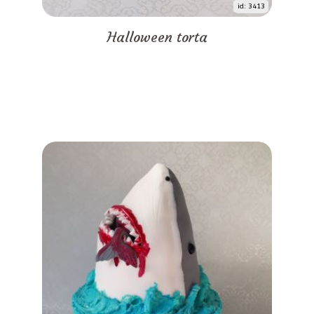
id: 3413
Halloween torta