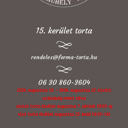
15. kerület torta
rendeles@forma-torta.hu
06 30 860-3604
2026. augusztus 10. - 2026. augusztus 22. között
szabadság miatt zárva
utolsó torta átvétel augusztus 7. péntek 18:30-ig
első torta átvétel augusztus 25. kedd 16:30-tól