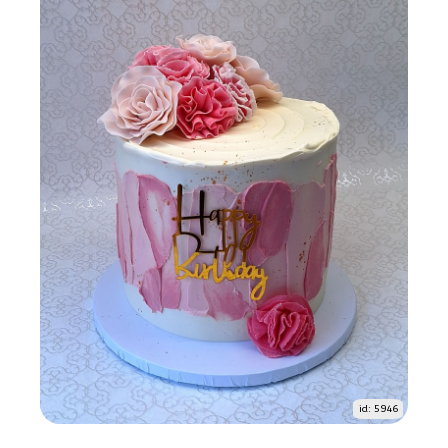
id: 5946