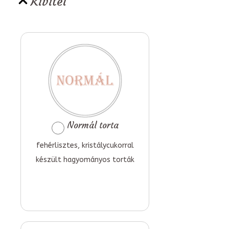
Kivitel
Normál torta
fehérlisztes, kristálycukorral
készült hagyományos torták