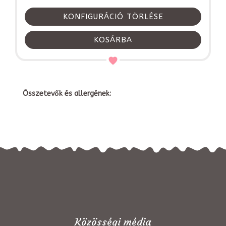
KONFIGURÁCIÓ TÖRLÉSE
KOSÁRBA
Összetevők és allergének:
Közösségi média