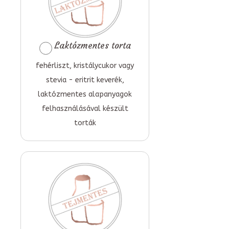
Laktózmentes torta
fehérliszt, kristálycukor vagy
stevia - eritrit keverék,
laktózmentes alapanyagok
felhasználásával készült
torták