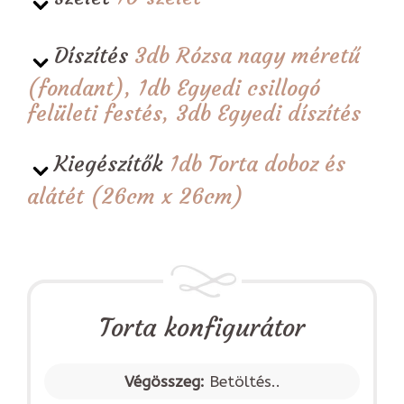
Díszítés
3db Rózsa nagy méretű
(fondant), 1db Egyedi csillogó
felületi festés, 3db Egyedi díszítés
Kiegészítők
1db Torta doboz és
alátét (26cm x 26cm)
Torta konfigurátor
Végösszeg:
Betöltés..