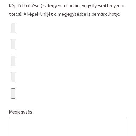
Kép feltöltése (ez legyen a tortán, vagy ilyesmi legyen a
torta). A képek linkjét a megjegyzésbe is bemásolhatja
Megjegyzés