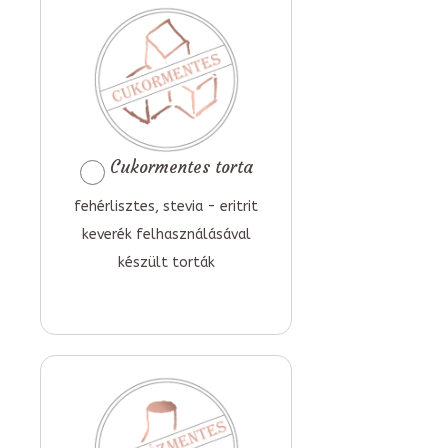
Cukormentes torta
fehérlisztes, stevia - eritrit
keverék felhasználásával
készült torták