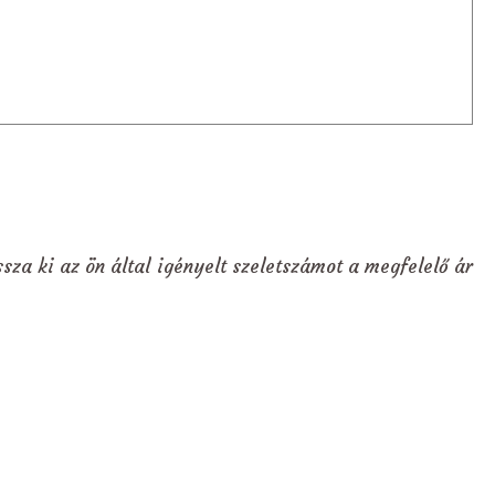
sza ki az ön által igényelt szeletszámot a megfelelő ár