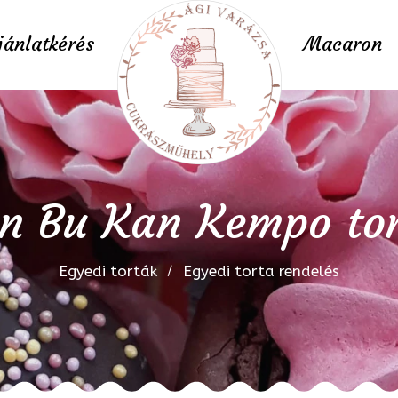
jánlatkérés
Macaron
n Bu Kan Kempo to
Egyedi torták
Egyedi torta rendelés