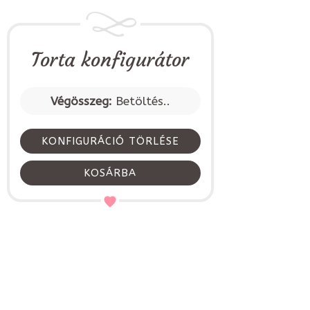
Torta konfigurátor
Végösszeg:
Betöltés..
KONFIGURÁCIÓ TÖRLÉSE
KOSÁRBA