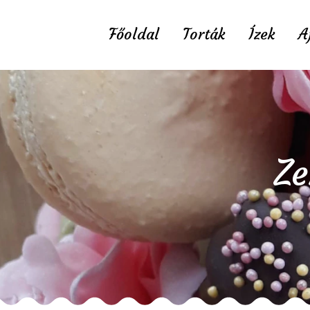
Főoldal
Torták
Ízek
A
Ze