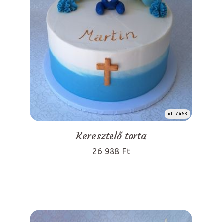
id: 7463
Keresztelő torta
26 988 Ft