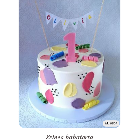
id: 6807
Színes babatorta