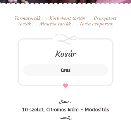
Formatorták
Körbekent torták
Csurgatott
torták
Mousse torták
Torta csoportok
Kosár
üres
10 szelet, Citromos krém - Módosítás