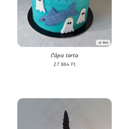
id: 846
Cápa torta
27 864 Ft