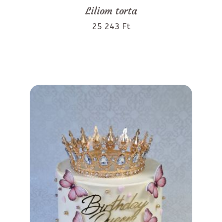
Liliom torta
25 243 Ft