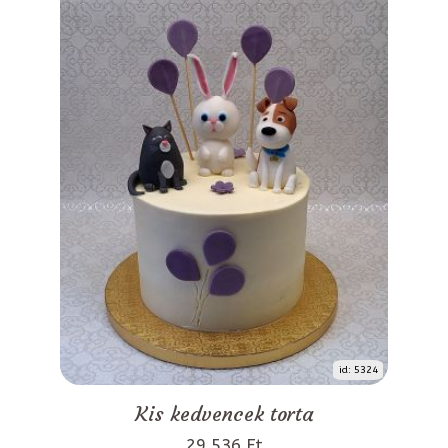
id: 5324
Kis kedvencek torta
29 536 Ft