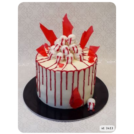
id: 3413