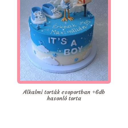
Alkalmi torták csoportban +6db
hasonló torta