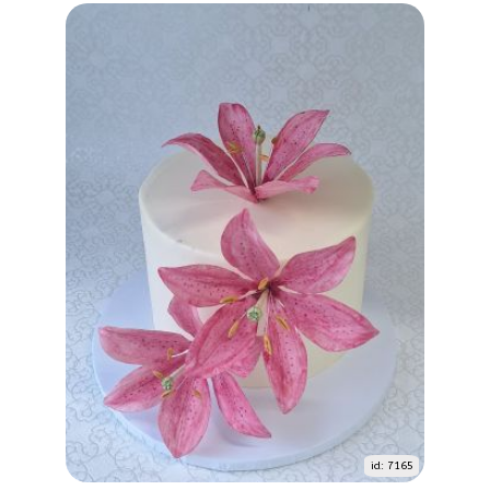
id: 7165