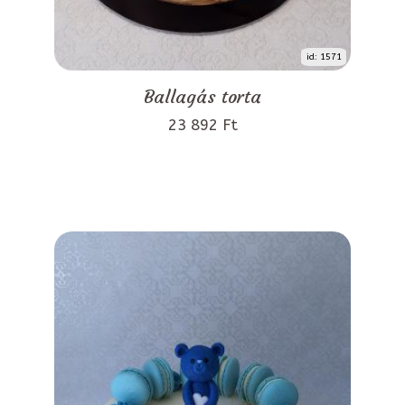
id: 1571
Ballagás torta
23 892 Ft