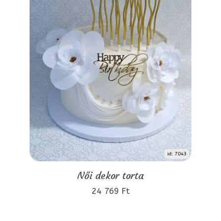
id: 7043
Női dekor torta
24 769 Ft