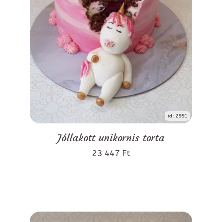
id: 2991
Jóllakott unikornis torta
23 447 Ft