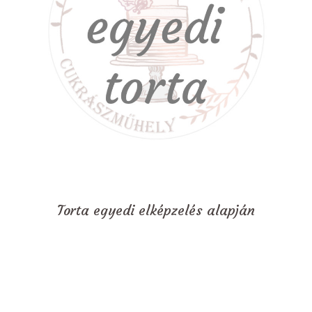
Torta egyedi elképzelés alapján