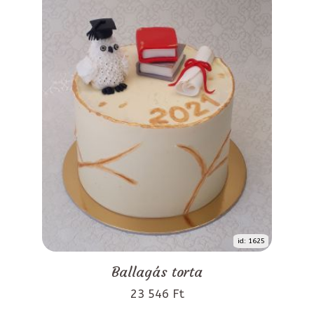
id: 1625
Ballagás torta
23 546 Ft