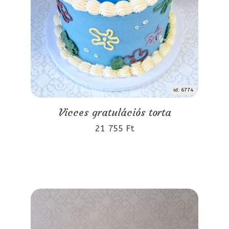
id: 6774
Vicces gratulációs torta
21 755 Ft