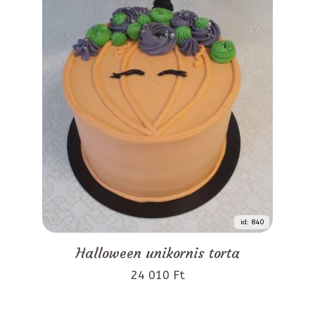
id: 840
Halloween unikornis torta
24 010 Ft