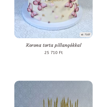
id: 7107
Korona torta pillangókkal
25 710 Ft