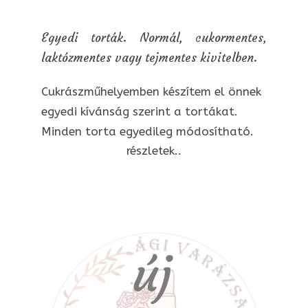
Egyedi torták. Normál, cukormentes,
laktózmentes vagy tejmentes kivitelben.
Cukrászműhelyemben készítem el önnek
egyedi kívánság szerint a tortákat.
Minden torta egyedileg módosítható.
részletek..