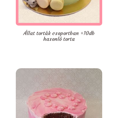
Állat torták csoportban +10db
hasonló torta