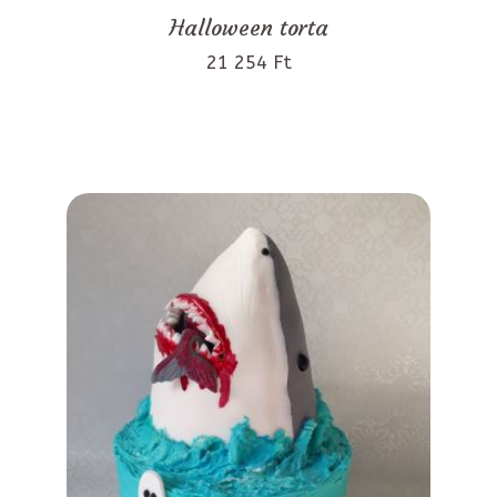
Halloween torta
21 254 Ft