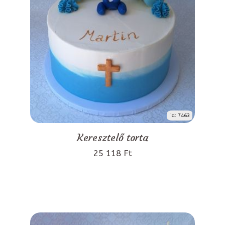
id: 7463
Keresztelő torta
25 118 Ft