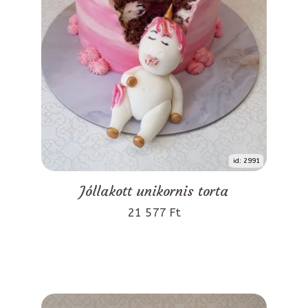
id: 2991
Jóllakott unikornis torta
21 577 Ft