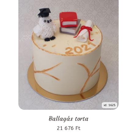
id: 1625
Ballagás torta
21 676 Ft