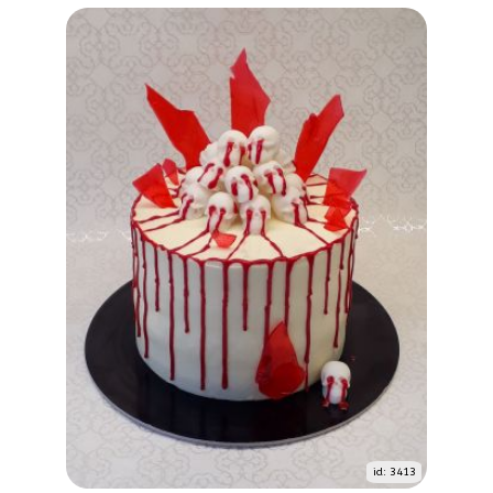
id: 3413