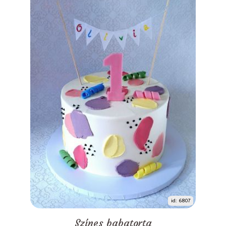
id: 6807
Színes babatorta