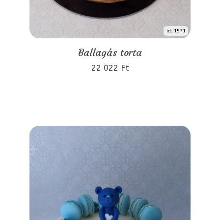
id: 1571
Ballagás torta
22 022 Ft