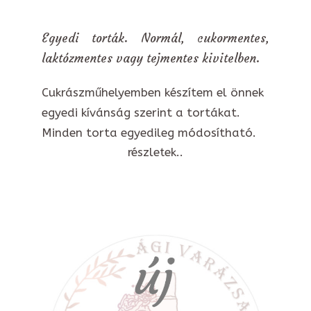
Egyedi torták. Normál, cukormentes,
laktózmentes vagy tejmentes kivitelben.
Cukrászműhelyemben készítem el önnek
egyedi kívánság szerint a tortákat.
Minden torta egyedileg módosítható.
részletek..