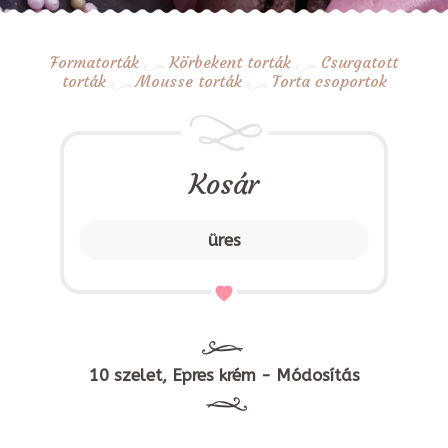
Formatorták
Körbekent torták
Csurgatott
torták
Mousse torták
Torta csoportok
Kosár
üres
10 szelet, Epres krém - Módosítás