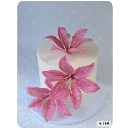
id: 7165