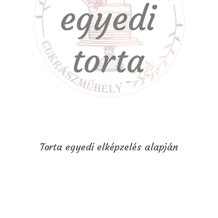
Torta egyedi elképzelés alapján