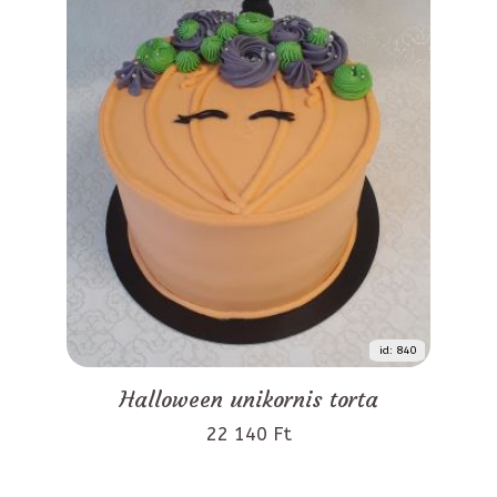
id: 840
Halloween unikornis torta
22 140 Ft