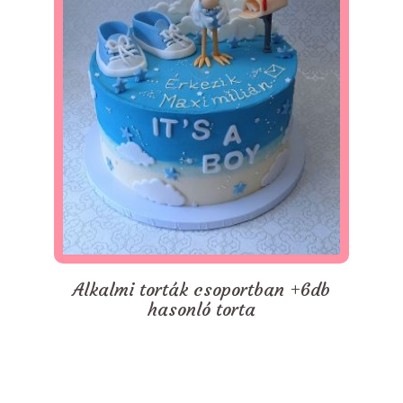
Alkalmi torták csoportban +6db
hasonló torta