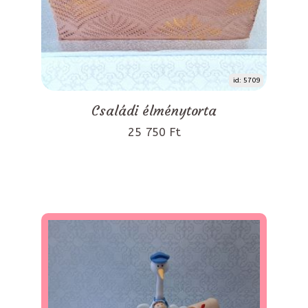
id: 5709
Családi élménytorta
25 750 Ft