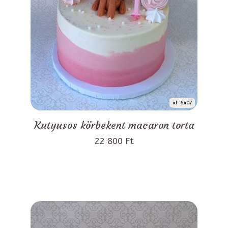
id: 6407
Kutyusos körbekent macaron torta
22 800 Ft