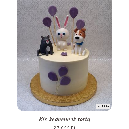
id: 5324
Kis kedvencek torta
27 666 Ft