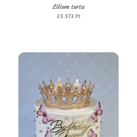
Liliom torta
23 373 Ft