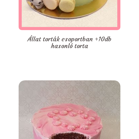
Állat torták csoportban +10db
hasonló torta