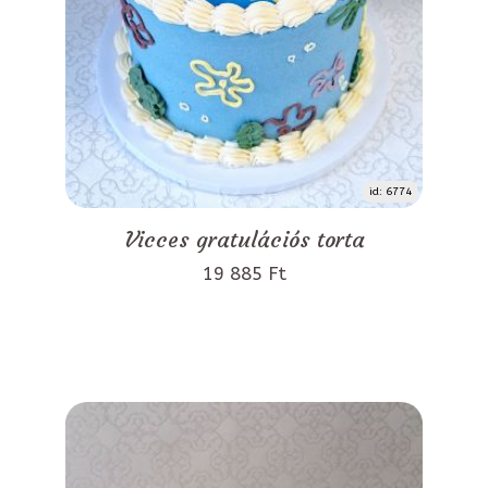
id: 6774
Vicces gratulációs torta
19 885 Ft