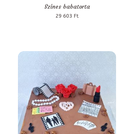
Színes babatorta
29 603 Ft