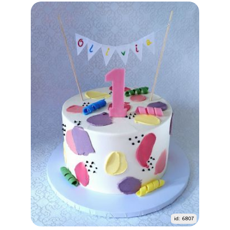
id: 6807