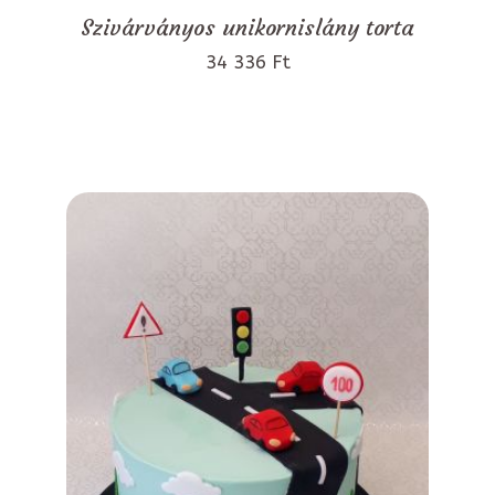
Szivárványos unikornislány torta
34 336 Ft