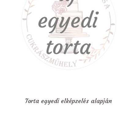
Torta egyedi elképzelés alapján