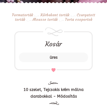
Formatorták
Körbekent torták
Csurgatott
torták
Mousse torták
Torta csoportok
Kosár
üres
10 szelet, Tejcsokis krém málna
darabokkal - Módosítás