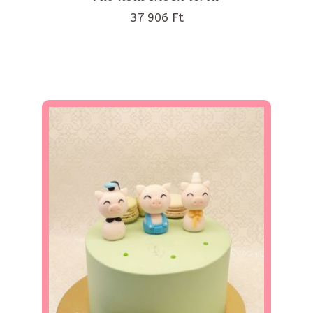
37 906 Ft