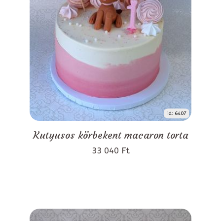
id: 6407
Kutyusos körbekent macaron torta
33 040 Ft