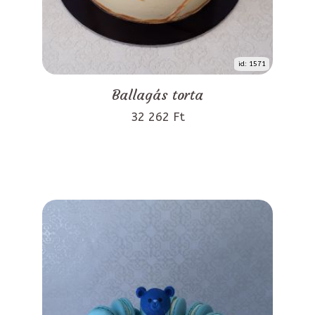
id: 1571
Ballagás torta
32 262 Ft