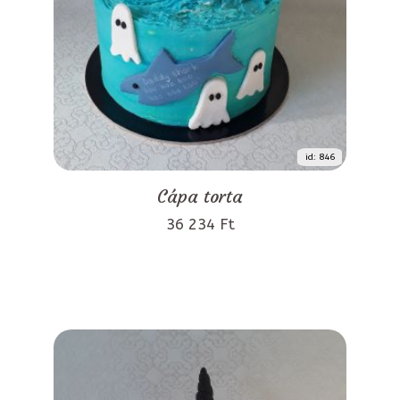
id: 846
Cápa torta
36 234 Ft