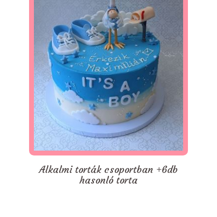
Alkalmi torták csoportban +6db
hasonló torta