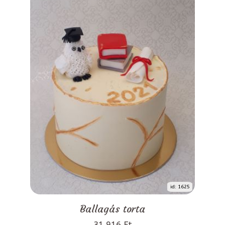
id: 1625
Ballagás torta
31 916 Ft