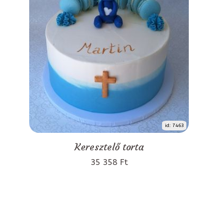
id: 7463
Keresztelő torta
35 358 Ft