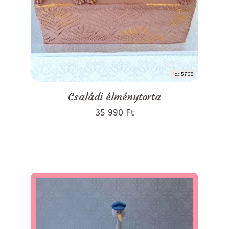
id: 5709
Családi élménytorta
35 990 Ft