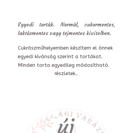
Egyedi torták. Normál, cukormentes,
laktózmentes vagy tejmentes kivitelben.
Cukrászműhelyemben készítem el önnek
egyedi kívánság szerint a tortákat.
Minden torta egyedileg módosítható.
részletek..