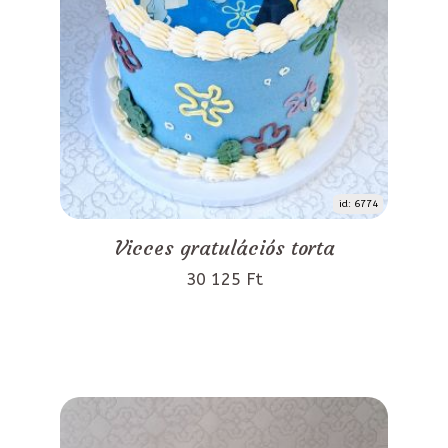
id: 6774
Vicces gratulációs torta
30 125 Ft