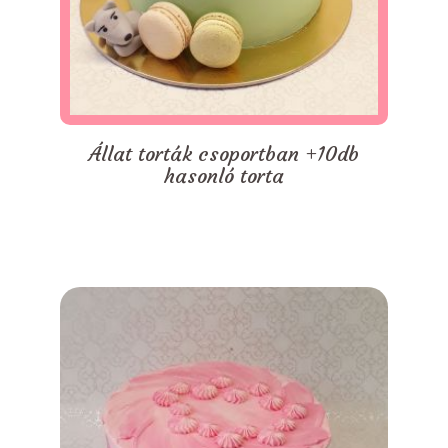
Állat torták csoportban +10db
hasonló torta