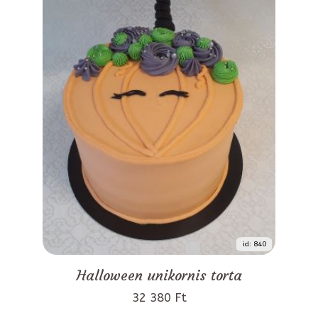
id: 840
Halloween unikornis torta
32 380 Ft