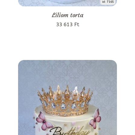
id: 7165
Liliom torta
33 613 Ft