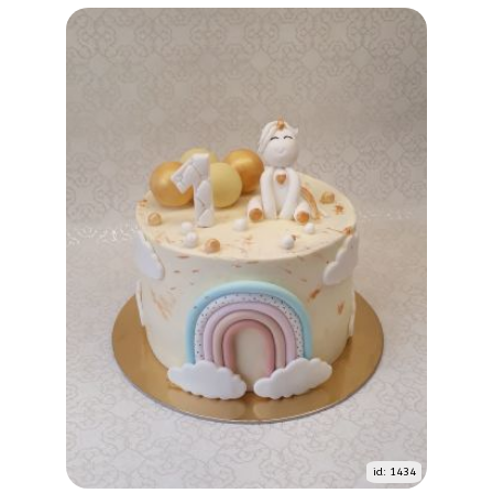
id: 1434