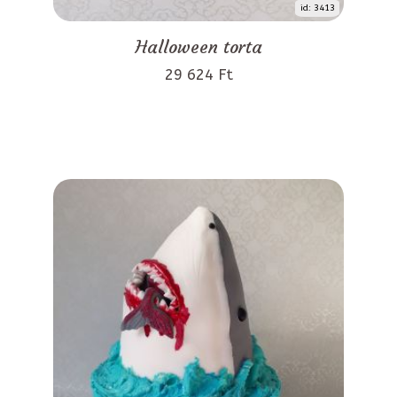
id: 3413
Halloween torta
29 624 Ft