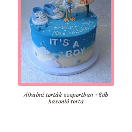
Alkalmi torták csoportban +6db
hasonló torta