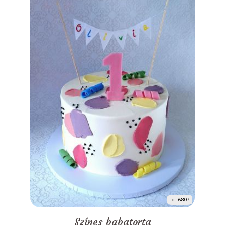
id: 6807
Színes babatorta