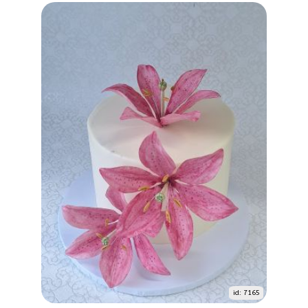
id: 7165