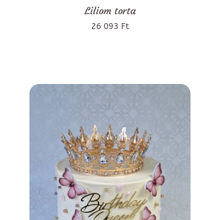
Liliom torta
26 093 Ft