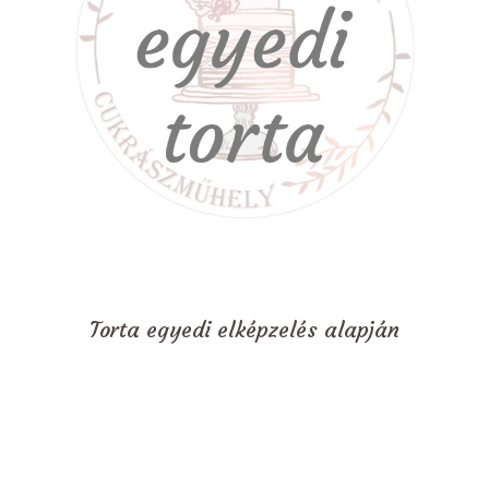
Torta egyedi elképzelés alapján