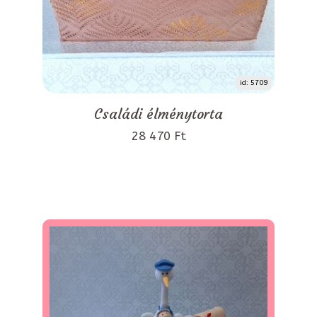
id: 5709
Családi élménytorta
28 470 Ft