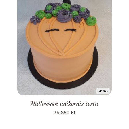
id: 840
Halloween unikornis torta
24 860 Ft