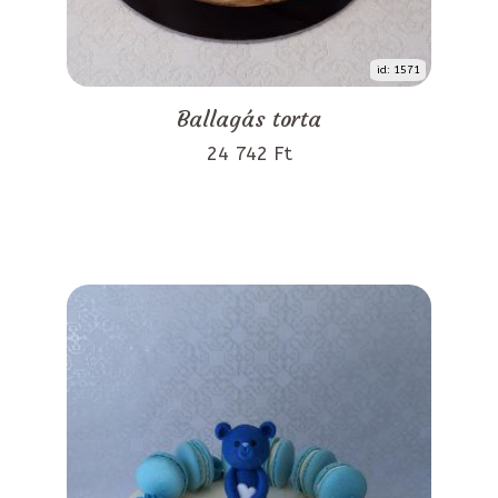
id: 1571
Ballagás torta
24 742 Ft