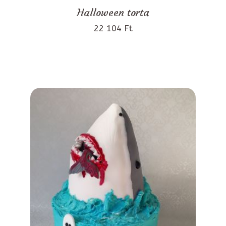
Halloween torta
22 104 Ft