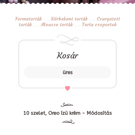
Formatorták
Körbekent torták
Csurgatott
torták
Mousse torták
Torta csoportok
Kosár
üres
10 szelet, Oreo ízű krém - Módosítás