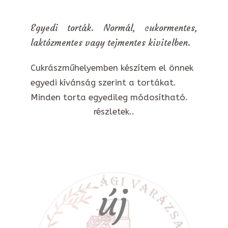
Egyedi torták. Normál, cukormentes,
laktózmentes vagy tejmentes kivitelben.
Cukrászműhelyemben készítem el önnek
egyedi kívánság szerint a tortákat.
Minden torta egyedileg módosítható.
részletek..