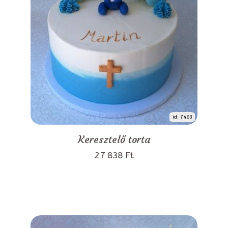
id: 7463
Keresztelő torta
27 838 Ft