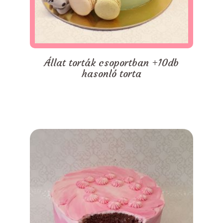
Állat torták csoportban +10db
hasonló torta