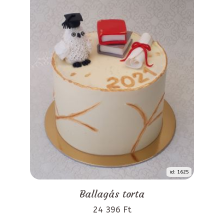
id: 1625
Ballagás torta
24 396 Ft