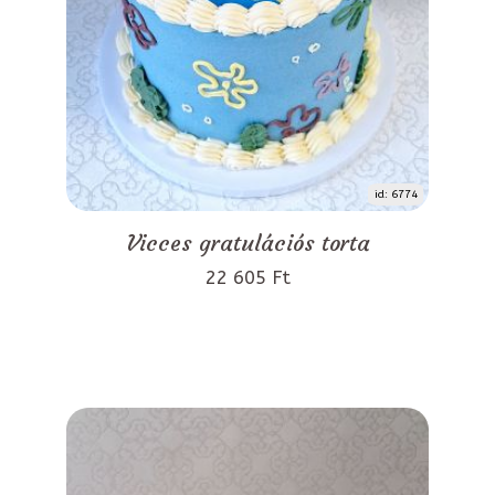
id: 6774
Vicces gratulációs torta
22 605 Ft