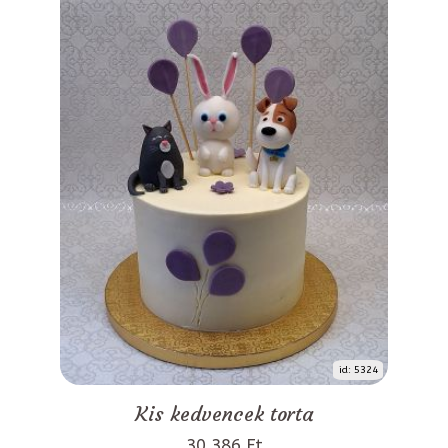
id: 5324
Kis kedvencek torta
30 386 Ft