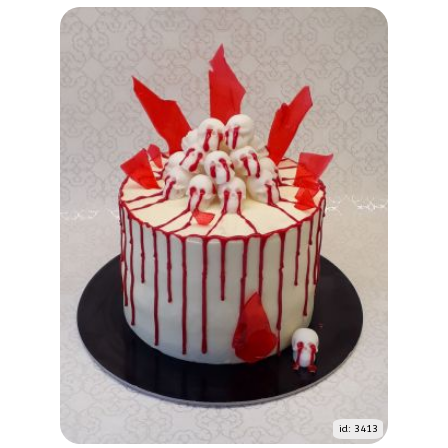
id: 3413