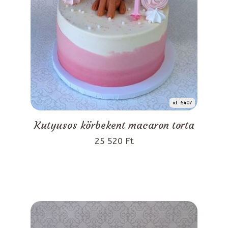
id: 6407
Kutyusos körbekent macaron torta
25 520 Ft