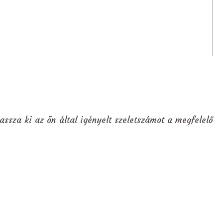
assza ki az ön által igényelt szeletszámot a megfelelő