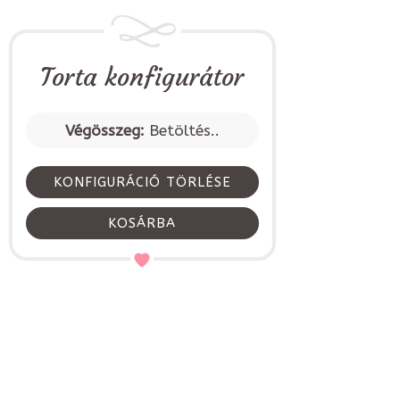
Torta konfigurátor
Végösszeg:
Betöltés..
KONFIGURÁCIÓ TÖRLÉSE
KOSÁRBA