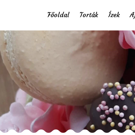
Főoldal
Torták
Ízek
A