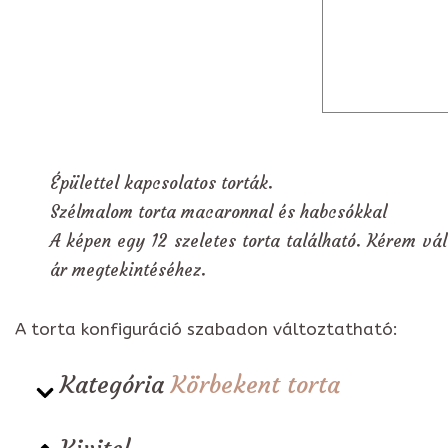
Épülettel kapcsolatos torták.
Szélmalom torta macaronnal és habcsókkal
A képen egy 12 szeletes torta található. Kérem vál
ár megtekintéséhez.
A torta konfiguráció szabadon változtatható:
Kategória
Körbekent torta