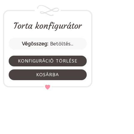
Torta konfigurátor
Végösszeg:
Betöltés..
KONFIGURÁCIÓ TÖRLÉSE
KOSÁRBA