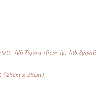
lett, 1db Figura 10cm-ig, 1db Egyedi
tét (26cm x 26cm)