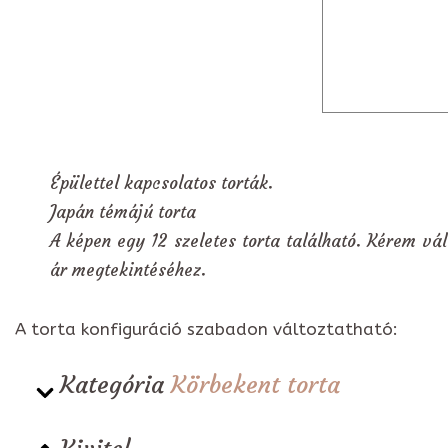
Épülettel kapcsolatos torták.
Japán témájú torta
A képen egy 12 szeletes torta található. Kérem vál
ár megtekintéséhez.
A torta konfiguráció szabadon változtatható:
Kategória
Körbekent torta