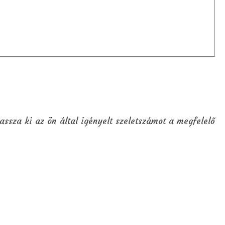
assza ki az ön által igényelt szeletszámot a megfelelő