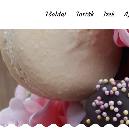
Főoldal
Torták
Ízek
A