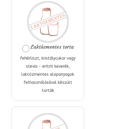
Laktózmentes torta
fehérliszt, kristálycukor vagy
stevia - eritrit keverék,
laktózmentes alapanyagok
felhasználásával készült
torták