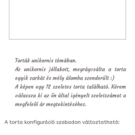
Torták unikornis témában.
Az unikornis jóllakott, megrágcsálta a torta
egyik sarkát és mély álomba szenderült :)
A képen egy 12 szeletes torta található. Kérem
válassza ki az ön által igényelt szeletszámot a
megfelelő ár megtekintéséhez.
A torta konfiguráció szabadon változtatható: