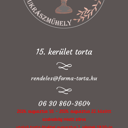
15. kerület torta
rendeles@forma-torta.hu
06 30 860-3604
2026. augusztus 10. - 2026. augusztus 22. között
szabadság miatt zárva
utolsó torta átvétel augusztus 7. péntek 18:30-ig