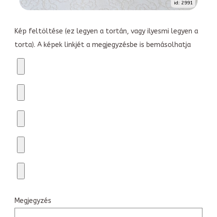
id: 2991
Kép feltöltése (ez legyen a tortán, vagy ilyesmi legyen a
torta). A képek linkjét a megjegyzésbe is bemásolhatja
Megjegyzés