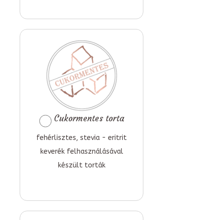
Cukormentes torta
fehérlisztes, stevia - eritrit
keverék felhasználásával
készült torták