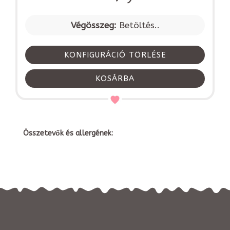
Végösszeg:
Betöltés..
KONFIGURÁCIÓ TÖRLÉSE
KOSÁRBA
Összetevők és allergének: