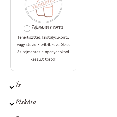
Tejmentes torta
fehérliszttel, kristálycukorral
vagy stevia - eritrit keverékkel
és tejmentes alapanyagokból
készült torták
Íz
Piskóta