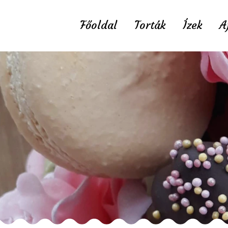
Főoldal
Torták
Ízek
A