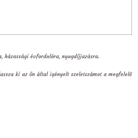
a, házassági évfordulóra, nyugdíjjazásra.
assza ki az ön által igényelt szeletszámot a megfelelő