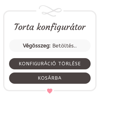
Torta konfigurátor
Végösszeg:
Betöltés..
KONFIGURÁCIÓ TÖRLÉSE
KOSÁRBA