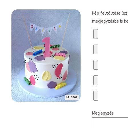
Kép feltöltése (ez 
megjegyzésbe is b
id: 6807
Megjegyzés