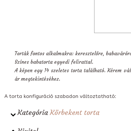
Torták fontos alkalmakra: keresztelőre, babavárór
Színes babatorta egyedi felirattal.
A képen egy 14 szeletes torta található. Kérem vál
ár megtekintéséhez.
A torta konfiguráció szabadon változtatható:
Kategória
Körbekent torta