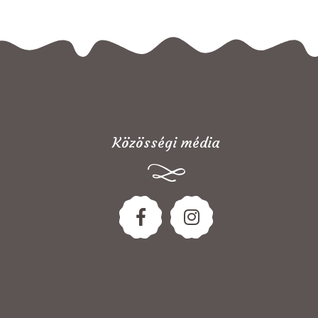
Közösségi média