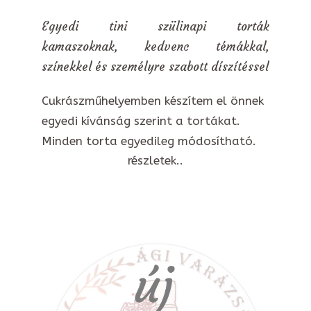
Egyedi tini szülinapi torták
kamaszoknak, kedvenc témákkal,
színekkel és személyre szabott díszítéssel
Cukrászműhelyemben készítem el önnek
egyedi kívánság szerint a tortákat.
Minden torta egyedileg módosítható.
részletek..