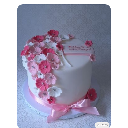
id: 7569