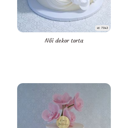
id: 7043
Női dekor torta