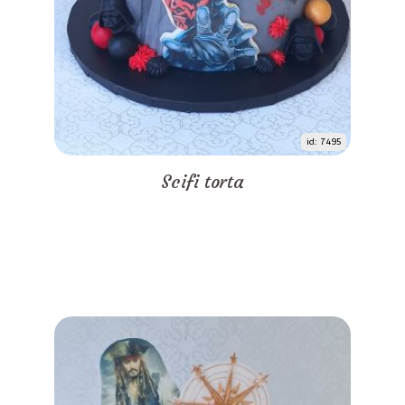
id: 7495
Scifi torta