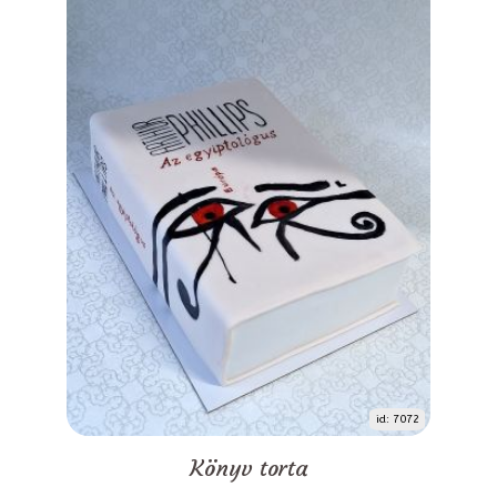
id: 7072
Könyv torta