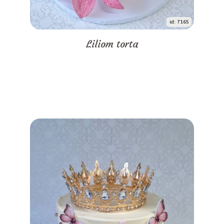
id: 7165
Liliom torta