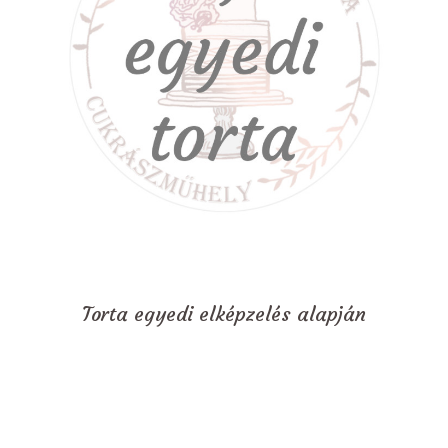
Torta egyedi elképzelés alapján