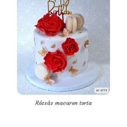
id: 6773
Rózsás macaron torta