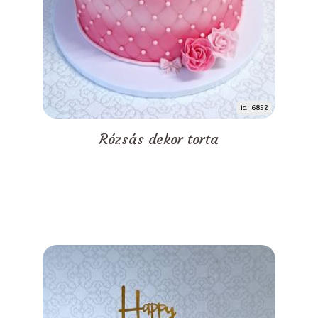
id: 6852
Rózsás dekor torta