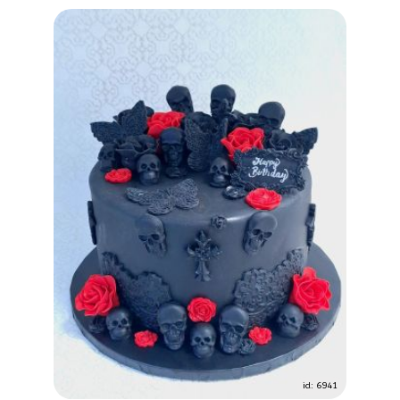
id: 6941