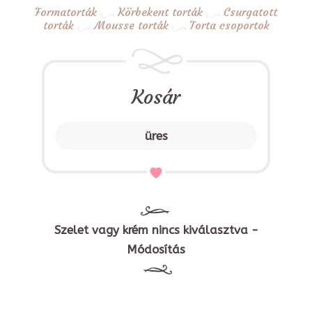
Formatorták
Körbekent torták
Csurgatott
torták
Mousse torták
Torta csoportok
Kosár
üres
Szelet vagy krém nincs kiválasztva -
Módosítás