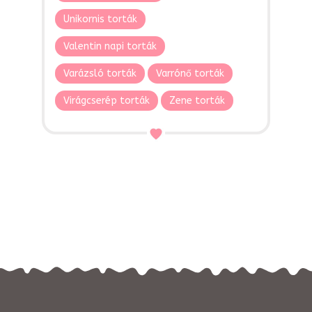
Unikornis torták
Valentin napi torták
Varázsló torták
Varrónő torták
Virágcserép torták
Zene torták